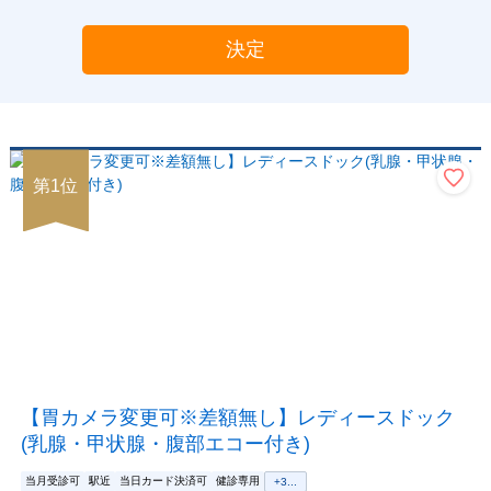
決定
第
1
位
【胃カメラ変更可※差額無し】レディースドック
(乳腺・甲状腺・腹部エコー付き)
当月受診可
駅近
当日カード決済可
健診専用
+
3
...