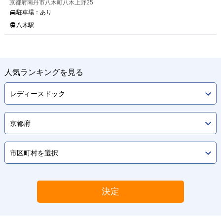
京都府南丹市八木町八木上野25
駐車場：
あり
八木駅
人気ランキングを見る
決定