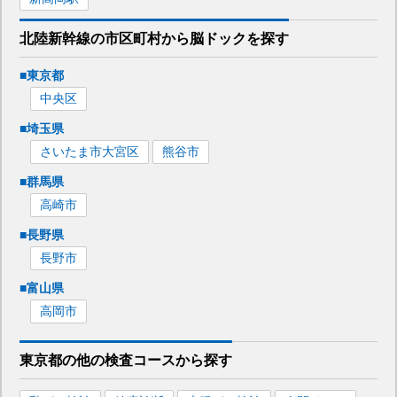
北陸新幹線
の市区町村から
脳ドックを
探す
■
東京都
中央区
■
埼玉県
さいたま市大宮区
熊谷市
■
群馬県
高崎市
■
長野県
長野市
■
富山県
高岡市
東京都
の
他の
検査コースから探す