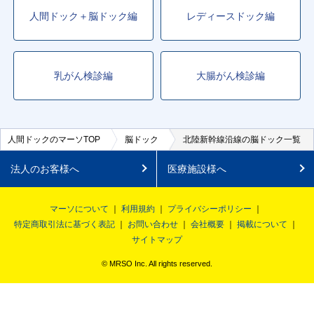
人間ドック＋脳ドック編
レディースドック編
乳がん検診編
大腸がん検診編
人間ドックのマーソTOP
脳ドック
北陸新幹線沿線の脳ドック一覧
法人のお客様へ
医療施設様へ
マーソについて
利用規約
プライバシーポリシー
特定商取引法に基づく表記
お問い合わせ
会社概要
掲載について
サイトマップ
© MRSO Inc. All rights reserved.