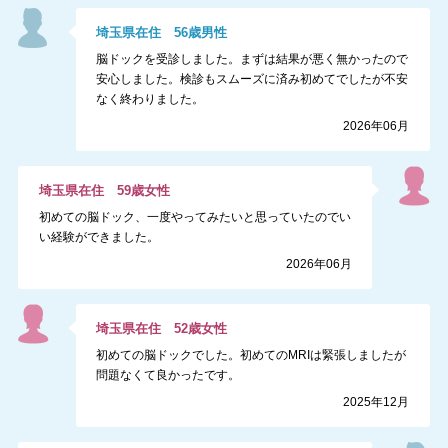
埼玉県
在住
56
歳
男性
脳ドックを受診しました。まずは結果が悪く無かったので
安心しました。検診もスムーズに済み初めてでしたが不安
なく終わりました。
2026年06月
埼玉県
在住
59
歳
女性
初めての脳ドック、一度やってみたいと思っていたのでい
い経験ができました。
2026年06月
埼玉県
在住
52
歳
女性
初めての脳ドックでした。初めてのMRIは緊張しましたが
問題なくて良かったです。
2025年12月