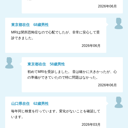
2026年06月
東京都
在住
68
歳
男性
MRIは閉所恐怖症なので心配でしたが、非常に安心して受
診できました。
2026年06月
東京都
在住
58
歳
男性
初めてMRIを受診しました。 音は確かに大きかったが、心
の準備ができていたので特に問題はなかった。
2026年06月
山口県
在住
62
歳
男性
毎年同じ検査を行っています。変化がないことを確認して
います。
2026年03月