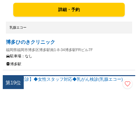
詳細・予約
乳腺エコー
博多ひのきクリニック
福岡県福岡市博多区博多駅南1-8-34博多駅FRビル7F
駐車場：
なし
博多駅
第
19
位