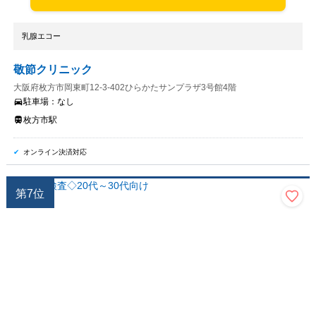
乳腺エコー
敬節クリニック
大阪府枚方市岡東町12-3-402ひらかたサンプラザ3号館4階
駐車場：
なし
枚方市駅
オンライン決済対応
第
7
位