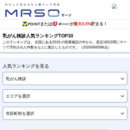
または
が
最大3.5%
貯まる！
乳がん検診
人気ランキング
TOP
30
このランキングは、 全国にある2018 の医療施設の中から、直近180日間にマー
ソで予約された件数をもとに集計したものです。（2026/08/05時点）
人気ランキングを見る