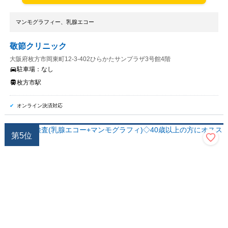
マンモグラフィー、乳腺エコー
敬節クリニック
大阪府枚方市岡東町12-3-402ひらかたサンプラザ3号館4階
駐車場：
なし
枚方市駅
オンライン決済対応
第
5
位