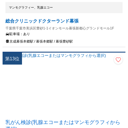
マンモグラフィー、乳腺エコー
総合クリニックドクターランド幕張
千葉県千葉市美浜区豊砂1-1イオンモール幕張新都心グランドモール1F
駐車場：
あり
京成幕張本郷駅 / 幕張本郷駅 / 幕張豊砂駅
第
13
位
乳がん検診(乳腺エコーまたはマンモグラフィから