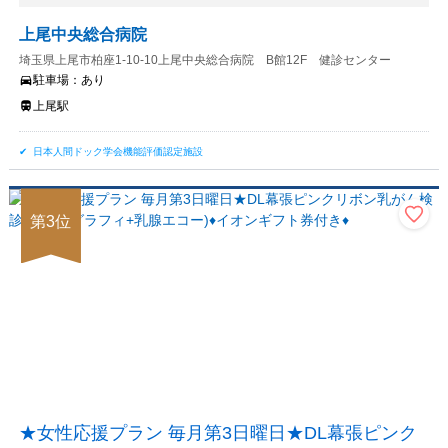
上尾中央総合病院
埼玉県上尾市柏座1-10-10上尾中央総合病院 B館12F 健診センター
駐車場：
あり
上尾駅
日本人間ドック学会機能評価認定施設
第
3
位
★女性応援プラン 毎月第3日曜日★DL幕張ピンク