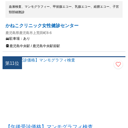
血液検査、マンモグラフィー、甲状腺エコー、乳腺エコー、経膣エコー、子宮
頸部細胞診
かねこクリニック女性健診センター
鹿児島県鹿児島市上荒田町8-6
駐車場：
あり
鹿児島中央駅 / 鹿児島中央駅前駅
第
11
位
【午後受診価格】マンモグラフィ検査