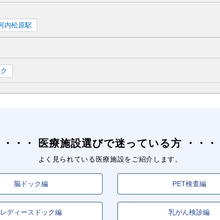
河内松原
駅
ック
医療施設選びで迷っている方
よく見られている医療施設をご紹介します。
脳ドック編
PET検査編
レディースドック編
乳がん検診編