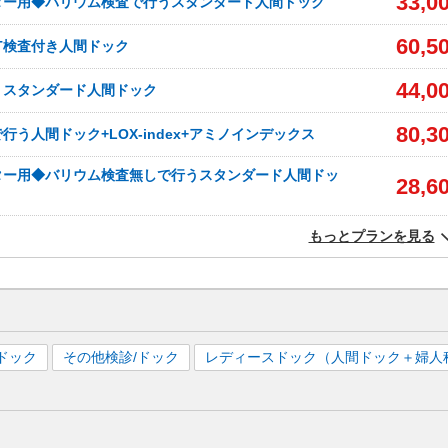
33,0
ター用◆バリウム検査で行うスタンダード人間ドック
60,5
CT検査付き人間ドック
44,0
うスタンダード人間ドック
80,3
行う人間ドック+LOX-index+アミノインデックス
ター用◆バリウム検査無しで行うスタンダード人間ドッ
28,6
もっとプランを見る
ドック
その他検診/ドック
レディースドック（人間ドック＋婦人