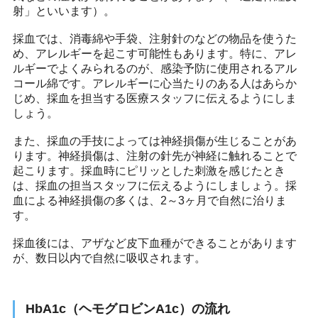
射」といいます）。
採血では、消毒綿や手袋、注射針のなどの物品を使うた
め、アレルギーを起こす可能性もあります。特に、アレ
ルギーでよくみられるのが、感染予防に使用されるアル
コール綿です。アレルギーに心当たりのある人はあらか
じめ、採血を担当する医療スタッフに伝えるようにしま
しょう。
また、採血の手技によっては神経損傷が生じることがあ
ります。神経損傷は、注射の針先が神経に触れることで
起こります。採血時にピリッとした刺激を感じたとき
は、採血の担当スタッフに伝えるようにしましょう。採
血による神経損傷の多くは、2～3ヶ月で自然に治りま
す。
採血後には、アザなど皮下血種ができることがあります
が、数日以内で自然に吸収されます。
HbA1c（ヘモグロビンA1c）の流れ