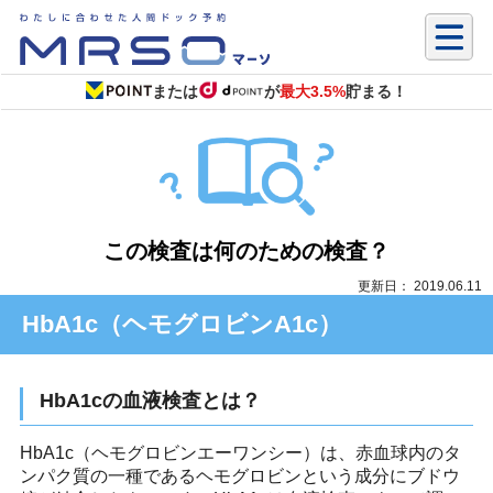
または
が
最大3.5%
貯まる！
この検査は何のための検査？
更新日： 2019.06.11
HbA1c（ヘモグロビンA1c）
HbA1cの血液検査とは？
HbA1c（ヘモグロビンエーワンシー）は、赤血球内のタ
ンパク質の一種であるヘモグロビンという成分にブドウ