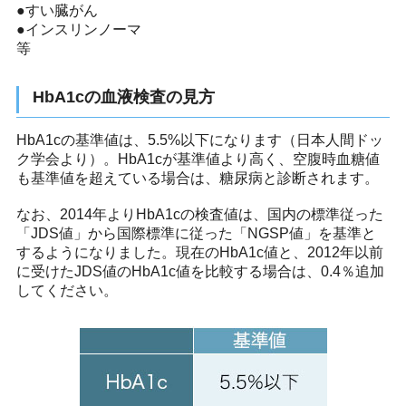
●すい臓がん
●インスリンノーマ
等
HbA1cの血液検査の見方
HbA1cの基準値は、5.5%以下になります（日本人間ドッ
ク学会より）。HbA1cが基準値より高く、空腹時血糖値
も基準値を超えている場合は、糖尿病と診断されます。
なお、2014年よりHbA1cの検査値は、国内の標準従った
「JDS値」から国際標準に従った「NGSP値」を基準と
するようになりました。現在のHbA1c値と、2012年以前
に受けたJDS値のHbA1c値を比較する場合は、0.4％追加
してください。