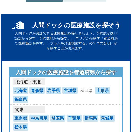
人間ドックの医療施設を探そう
人間ドックが受診できる医療施設を探しましょう。予約数が多い
施設から探す「予約数順から探す」、
エリアから探す「都道府県
で医療施設を探す」「プランを詳細検索する」の３つの切り口か
ら探すことが出来ます。
人間ドックの医療施設を都道府県から探す
北海道・東北
北海道
青森県
岩手県
宮城県
秋田県
山形県
福島県
関東
東京都
神奈川県
埼玉県
千葉県
群馬県
茨城県
栃木県