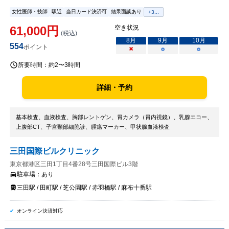
女性医師・技師
駅近
当日カード決済可
結果面談あり
+
3
...
61,000
円
空き状況
(税込)
8
月
9
月
10
月
554
ポイント
×
○
○
所要時間：
約2〜3時間
詳細・予約
基本検査、血液検査、胸部レントゲン、胃カメラ（胃内視鏡）、乳腺エコー、
上腹部CT、子宮頸部細胞診、腫瘍マーカー、甲状腺血液検査
三田国際ビルクリニック
東京都港区三田1丁目4番28号三田国際ビル3階
駐車場：
あり
三田駅 / 田町駅 / 芝公園駅 / 赤羽橋駅 / 麻布十番駅
オンライン決済対応