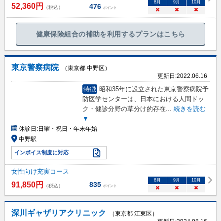
8
月
9
月
10
月
52,360
円
476
（税込）
ポイント
×
×
×
健康保険組合の補助を利用するプランはこちら
東京警察病院
（東京都 中野区）
更新日:
2022.06.16
特徴
昭和35年に設立された東京警察病院予
防医学センターは、日本における人間ドッ
ク・健診分野の草分け的存在
...
続きを読む
▼
休診日:
日曜・祝日・年末年始
中野駅
インボイス制度に対応
女性向け充実コース
8
月
9
月
10
月
91,850
円
835
（税込）
ポイント
×
×
×
深川ギャザリアクリニック
（東京都 江東区）