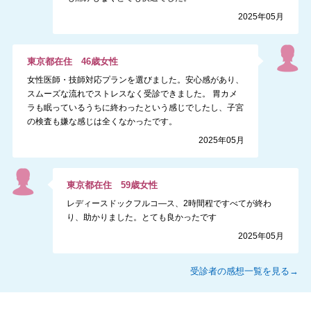
2025年05月
東京都
在住
46
歳
女性
女性医師・技師対応プランを選びました。安心感があり、
スムーズな流れでストレスなく受診できました。 胃カメ
ラも眠っているうちに終わったという感じでしたし、子宮
の検査も嫌な感じは全くなかったです。
2025年05月
東京都
在住
59
歳
女性
レディースドックフルコ―ス、2時間程ですべてが終わ
り、助かりました。とても良かったです
2025年05月
受診者の感想一覧を見る→