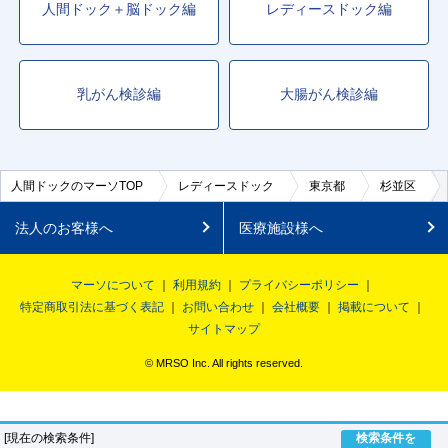
人間ドック＋脳ドック編
レディースドック編
乳がん検診編
大腸がん検診編
人間ドックのマーソTOP
レディースドック
東京都
杉並区
法人のお客様へ
医療施設様へ
マーソについて
利用規約
プライバシーポリシー
特定商取引法に基づく表記
お問い合わせ
会社概要
掲載について
サイトマップ
© MRSO Inc. All rights reserved.
[現在の検索条件]
検索条件を