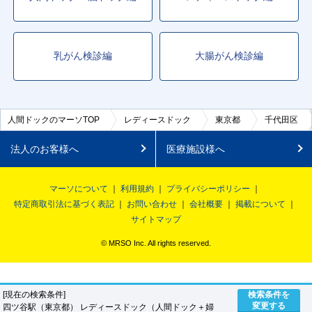
乳がん検診編
大腸がん検診編
人間ドックのマーソTOP
レディースドック
東京都
千代田区
法人のお客様へ
医療施設様へ
マーソについて
利用規約
プライバシーポリシー
特定商取引法に基づく表記
お問い合わせ
会社概要
掲載について
サイトマップ
© MRSO Inc. All rights reserved.
[現在の検索条件]
検索条件を
変更する
四ツ谷駅（東京都） レディースドック（人間ドック＋婦