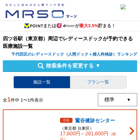
または
が
最大3.5%
貯まる！
四ツ谷駅（東京都）周辺
で
レディースドック
が予約できる
医療施設
一覧
千代田区のレディースドック（人間ドック＋婦人科検診）ランキング
検索条件を変更する
▼
施設一覧
プラン一覧
1
全
件中
1
〜
1
件表示
鶯谷健診センター
広告
（
東京都
台東区
）
17,600
円～
281,600
円
（税
込）