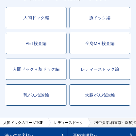
人間ドック編
脳ドック編
PET検査編
全身MRI検査編
人間ドック＋脳ドック編
レディースドック編
乳がん検診編
大腸がん検診編
人間ドックのマーソTOP
レディースドック
JR中央本線(東京～塩尻
法人のお客様へ
医療施設様へ