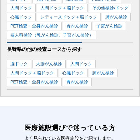
人間ドック
人間ドック＋脳ドック
その他検診/ドック
心臓ドック
レディースドック＋脳ドック
肺がん検診
PET検査・全身がん検診
胃がん検診
子宮がん検診
婦人科検診（乳がん検診、子宮がん検診）
長野県
の
他の
検査コースから探す
脳ドック
大腸がん検診
人間ドック
人間ドック＋脳ドック
心臓ドック
肺がん検診
PET検査・全身がん検診
胃がん検診
医療施設選びで迷っている方
よく見られている医療施設をご紹介します。