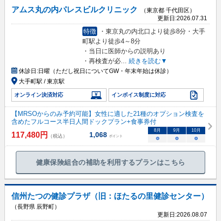
アムス丸の内パレスビルクリニック
（東京都 千代田区）
更新日:
2026.07.31
特徴
・東京丸の内北口より徒歩8分・大手
町駅より徒歩4～8分
・当日に医師からの説明あり
・再検査が必
...
続きを読む▼
休診日:
日曜（ただし祝日についてGW・年末年始は休診）
大手町駅 / 東京駅
オンライン決済対応
インボイス制度に対応
【MRSOからのみ予約可能】女性に適した21種のオプション検査を
含めたフルコース半日人間ドックプラン+食事券付
8
月
9
月
10
月
117,480
円
1,068
（税込）
ポイント
○
○
○
健康保険組合の補助を利用するプランはこちら
信州たつの健診プラザ（旧：ほたるの里健診センター）
（長野県 辰野町）
更新日:
2026.08.07