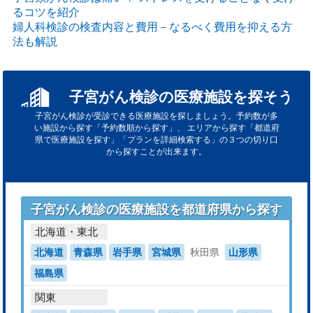
るコツを紹介
婦人科検診の検査内容と費用－なるべく費用を抑える方
法も解説
子宮がん検診の医療施設を探そう
子宮がん検診が受診できる医療施設を探しましょう。予約数が多
い施設から探す「予約数順から探す」、
エリアから探す「都道府
県で医療施設を探す」「プランを詳細検索する」の３つの切り口
から探すことが出来ます。
子宮がん検診の医療施設を都道府県から探す
北海道・東北
北海道
青森県
岩手県
宮城県
秋田県
山形県
福島県
関東