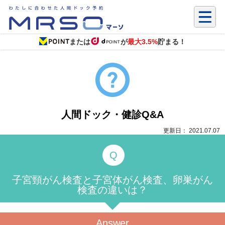
または
が
最大3.5%
貯まる！
人間ドック・健診Q&A
更新日： 2021.07.07
子宮頸がん検査と子宮体がん検査、卵巣がん
検査の違いは？
Answer