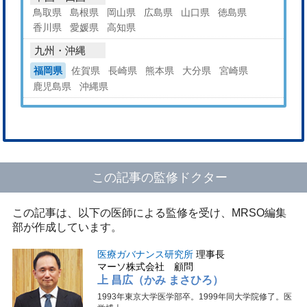
鳥取県
島根県
岡山県
広島県
山口県
徳島県
香川県
愛媛県
高知県
九州・沖縄
福岡県
佐賀県
長崎県
熊本県
大分県
宮崎県
鹿児島県
沖縄県
この記事の監修ドクター
この記事は、以下の医師による監修を受け、MRSO編集
部が作成しています。
医療ガバナンス研究所
理事長
マーソ株式会社 顧問
上 昌広（かみ まさひろ）
1993年東京大学医学部卒。1999年同大学院修了。医