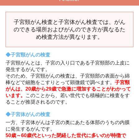
子宮頸がん検査と子宮体がん検査では、がん
のできる場所およびがんのでき方が異なるた
め検査方法が異なります。
子宮頸がんの検査
子宮頸がんとは、子宮の入り口である子宮頸部の上皮に
発生するがんです。
そのため、子宮頸がんの検査は、子宮頸部の表面から綿
棒などで細胞をこすりとって顕微鏡で調べます。
子宮頸
がんは、20歳から29歳で急激に増加することがわかって
います。
このことから、若い世代でも積極的に検査をす
ることが推奨されるのです。
子宮体がんの検査
一方、子宮体がんは子宮の奥にあたる体部のうちの内膜
に発生するがんです。
50歳～60歳代といった閉経した世代に多いのが特徴で