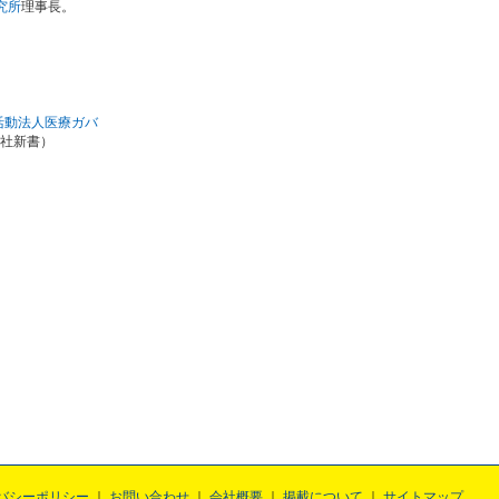
究所
理事長。
活動法人医療ガバ
社新書）
バシーポリシー
お問い合わせ
会社概要
掲載について
サイトマップ