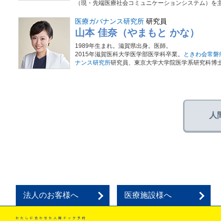
（現・先端医療社会コミュニケーションシステム）を主宰
医療ガバナンス研究所
研究員
山本 佳奈（やまもと かな）
1989年生まれ。滋賀県出身。医師。
2015年滋賀医科大学医学部医学科卒業。
ときわ会常磐
ナンス研究所
研究員、東京大学大学院医学系研究科博
人
法人のお客様へ
医療施設様へ