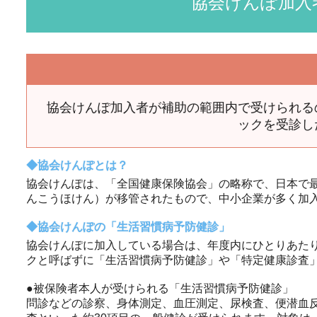
協会けんぽ加入
協会けんぽ加入者が補助の範囲内で受けられる
ックを受診し
協会けんぽとは？
協会けんぽは、「全国健康保険協会」の略称で、日本で
んこうほけん）が移管されたもので、中小企業が多く加
協会けんぽの「生活習慣病予防健診」
協会けんぽに加入している場合は、年度内にひとりあた
クと呼ばずに「生活習慣病予防健診」や「特定健康診査
●被保険者本人が受けられる「生活習慣病予防健診」
問診などの診察、身体測定、血圧測定、尿検査、便潜血