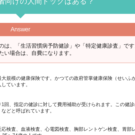
者向けの人間ドックはある？
Answer
のは、「生活習慣病予防健診」や「特定健康診査」です
たい場合は、自費になります。
最大規模の健康保険です。かつての政府管掌健康保険（せいふ
入しています。
り1回、指定の健診に対して費用補助が受けられます。この健診
」などと呼ばれています。
反応検査、血液検査、心電図検査、胸部レントゲン検査、胃部