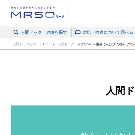
人間ドック・がん検診予約ならマーソ
人間ドック・健診を探す
病気・検査について調べる
人間ドックのマーソTOP
人間ドック・健診Q&A
協会けんぽ加入者向けの
人間ド