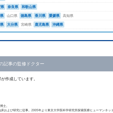
賀県
奈良県
和歌山県
県
山口県
徳島県
香川県
愛媛県
高知県
県
大分県
宮崎県
鹿児島県
沖縄県
の記事の監修ドクター
部が作成しています。
学博士。
床および研究に従事。2005年より東京大学医科学研究所探索医療ヒューマンネッ