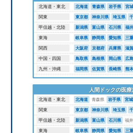
北海道・東北
北海道
青森県
岩手県
宮
関東
東京都
神奈川県
埼玉県
甲信越・北陸
新潟県
富山県
石川県
福
東海
岐阜県
静岡県
愛知県
三
関西
大阪府
京都府
兵庫県
滋
中国・四国
鳥取県
島根県
岡山県
広
九州・沖縄
福岡県
佐賀県
長崎県
熊
人間ドックの医療
北海道・東北
北海道
青森県
岩手県
宮城
関東
東京都
神奈川県
埼玉県
甲信越・北陸
新潟県
富山県
石川県
福
東海
岐阜県
静岡県
愛知県
三