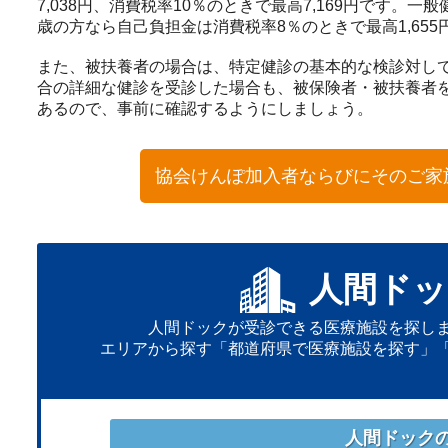
7,038円、消費税率10％のときで最高7,169円です
歳の方なら自己負担金は消費税率8％のときで最高1,655
また、被扶養者の場合は、特定健診の基本的な検診対して
合の詳細な健診を受診した場合も、被保険者・被扶養者
あるので、事前に確認するようにしましょう。
協会けんぽ加入者ならびにそのご家
人間ドッ
人間ドックが受診できる医療施設を探し
エリアから探す「都道府県で医療施設を探す」
人間ドック