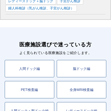
レディースドック＋脳ドック
子宮がん検診
婦人科検診（乳がん検診、子宮がん検診）
医療施設選びで迷っている方
よく見られている医療施設をご紹介します。
人間ドック編
脳ドック編
PET検査編
全身MRI検査編
人間ドック＋脳ドック編
レディースドック編