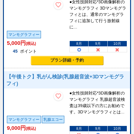
●女性技師対応*3D画像解析の
マンモグラフィ 3Dマンモグラ
フィとは、通常のマンモグラ
フィに追加して行う放射線
に...
マンモグラフィー
5,000
円
(税込)
8月
9月
10月
45
ポイント
プラン詳細・予約
【午後トク】乳がん検診(乳腺超音波+3Dマンモグラ
フィ)
●女性技師対応*3D画像解析の
マンモグラフィ 乳腺超音波検
査は39歳以下の方にお勧めで
す。3Dマンモグラフィとは...
マンモグラフィー
乳腺エコー
9,000
円
(税込)
8月
9月
10月