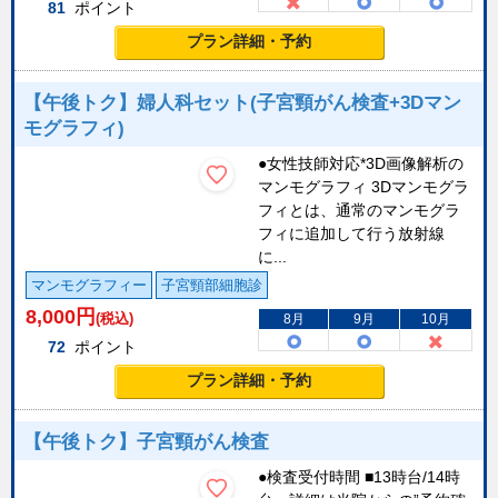
81
ポイント
プラン詳細・予約
【午後トク】婦人科セット(子宮頸がん検査+3Dマン
モグラフィ)
●女性技師対応*3D画像解析の
マンモグラフィ 3Dマンモグラ
フィとは、通常のマンモグラ
フィに追加して行う放射線
に...
マンモグラフィー
子宮頸部細胞診
8,000
円
(税込)
8月
9月
10月
72
ポイント
プラン詳細・予約
【午後トク】子宮頸がん検査
●検査受付時間 ■13時台/14時