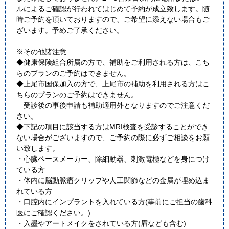
ルによるご確認が行われてはじめて予約が成立致します。随
時ご予約を頂いておりますので、ご希望に添えない場合もご
ざいます。予めご了承ください。
※その他諸注意
◆健康保険組合所属の方で、補助をご利用される方は、こち
らのプランのご予約はできません。
◆上尾市国保加入の方で、上尾市の補助を利用される方はこ
ちらのプランのご予約はできません。
受診後の事後申請も補助適用外となりますのでご注意くだ
さい。
◆下記の項目に該当する方はMRI検査を受診することができ
ない場合がございますので、ご予約の際に必ずご相談をお願
い致します。
・心臓ペースメーカー、除細動器、刺激電極などを身につけ
ている方
・体内に脳動脈瘤クリップや人工関節などの金属が埋め込ま
れている方
・口腔内にインプラントを入れている方(事前にご担当の歯科
医にご確認ください。)
・入墨やアートメイクをされている方(眉なども含む)