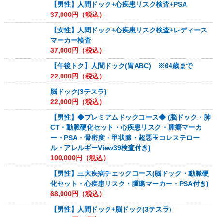
【男性】人間ドック+心疾患リスク検査+PSA
37,000
円（税込）
【女性】人間ドック+心疾患リスク検査+レディース
マーカー検査
37,000
円（税込）
【午後トク】人間ドック(胃ABC) ※64歳まで
22,000
円（税込）
脳ドック(3テスラ)
22,000
円（税込）
【男性】◆プレミアムドックコース◆ (脳ドック・肺
CT・動脈硬化セット・心疾患リスク・腫瘍マーカ
ー・PSA・骨密度・甲状腺・超悪玉コレステロー
ル・アレルギーView39検査付き)
100,000
円（税込）
【男性】三大疾病チェックコース(脳ドック・動脈硬
化セット・心疾患リスク・腫瘍マーカー・PSA付き)
68,000
円（税込）
【男性】人間ドック+脳ドック(3テスラ)