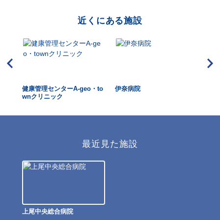
近くにある施設
ター
健康管理センターA-geo・to
伊奈病院
メ
wnクリニック
最近見た施設
上尾中央総合病院