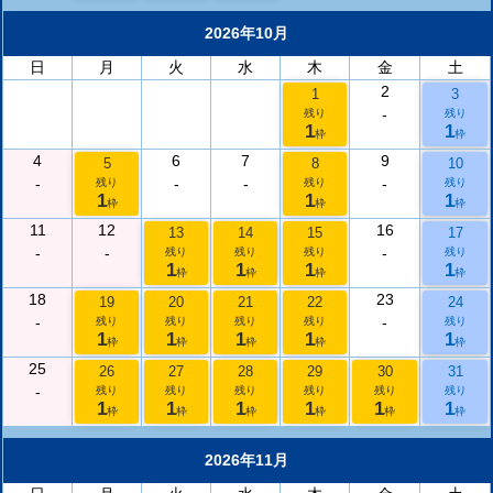
2026年10月
日
月
火
水
木
金
土
2
1
3
-
残り
残り
1
1
枠
枠
4
6
7
9
5
8
10
-
-
-
-
残り
残り
残り
1
1
1
枠
枠
枠
11
12
16
13
14
15
17
-
-
-
残り
残り
残り
残り
1
1
1
1
枠
枠
枠
枠
18
23
19
20
21
22
24
-
-
残り
残り
残り
残り
残り
1
1
1
1
1
枠
枠
枠
枠
枠
25
26
27
28
29
30
31
-
残り
残り
残り
残り
残り
残り
1
1
1
1
1
1
枠
枠
枠
枠
枠
枠
2026年11月