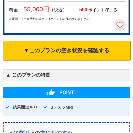
55,000
円
料金：
（税込）
500
ポイント貯まる
※電話・メール予約の場合にはポイントの付与はできません。
▼このプランの空き状況を確認する
このプランの特長
POINT
結果面談あり
3テスラMRI