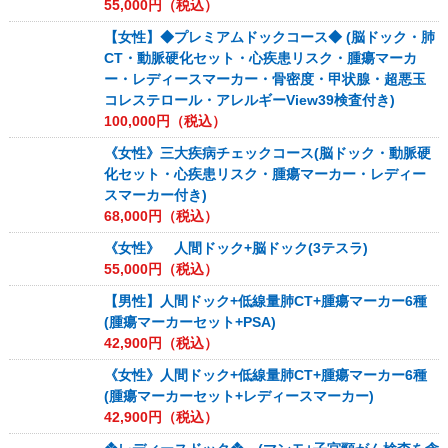
55,000
円（税込）
【女性】◆プレミアムドックコース◆ (脳ドック・肺
CT・動脈硬化セット・心疾患リスク・腫瘍マーカ
ー・レディースマーカー・骨密度・甲状腺・超悪玉
コレステロール・アレルギーView39検査付き)
100,000
円（税込）
《女性》三大疾病チェックコース(脳ドック・動脈硬
化セット・心疾患リスク・腫瘍マーカー・レディー
スマーカー付き)
68,000
円（税込）
《女性》 人間ドック+脳ドック(3テスラ)
55,000
円（税込）
【男性】人間ドック+低線量肺CT+腫瘍マーカー6種
(腫瘍マーカーセット+PSA)
42,900
円（税込）
《女性》人間ドック+低線量肺CT+腫瘍マーカー6種
(腫瘍マーカーセット+レディースマーカー)
42,900
円（税込）