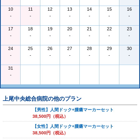
10
11
12
13
14
15
16
-
-
-
-
-
-
-
17
18
19
20
21
22
23
-
-
-
-
-
-
-
24
25
26
27
28
29
30
-
-
-
-
-
-
-
31
-
上尾中央総合病院
の他のプラン
【男性】人間ドック+腫瘍マーカーセット
38,500
円（税込）
【女性】人間ドック+腫瘍マーカーセット
38,500
円（税込）