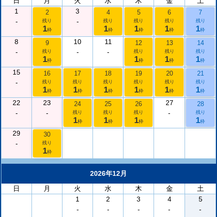
日
月
火
水
木
金
土
1
3
2
4
5
6
7
-
-
残り
残り
残り
残り
残り
1
1
1
1
1
枠
枠
枠
枠
枠
8
10
11
9
12
13
14
-
-
-
残り
残り
残り
残り
1
1
1
1
枠
枠
枠
枠
15
16
17
18
19
20
21
-
残り
残り
残り
残り
残り
残り
1
1
1
1
1
1
枠
枠
枠
枠
枠
枠
22
23
27
24
25
26
28
-
-
-
残り
残り
残り
残り
1
1
1
1
枠
枠
枠
枠
29
30
-
残り
1
枠
2026年12月
日
月
火
水
木
金
土
1
2
3
4
5
-
-
-
-
-