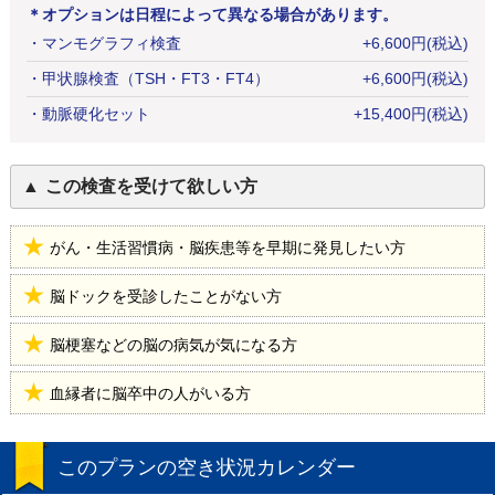
＊オプションは日程によって異なる場合があります。
・
マンモグラフィ検査
+
6,600
円
(税込)
・
甲状腺検査（TSH・FT3・FT4）
+
6,600
円
(税込)
・
動脈硬化セット
+
15,400
円
(税込)
この検査を受けて欲しい方
がん・生活習慣病・脳疾患等を早期に発見したい方
脳ドックを受診したことがない方
脳梗塞などの脳の病気が気になる方
血縁者に脳卒中の人がいる方
このプランの空き状況カレンダー