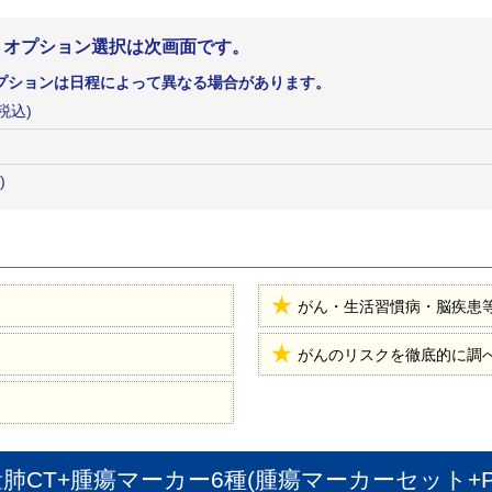
。オプション選択は次画面です。
プションは日程によって異なる場合があります。
(税込)
)
がん・生活習慣病・脳疾患
がんのリスクを徹底的に調
CT+腫瘍マーカー6種(腫瘍マーカーセット+P