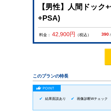
【男性】人間ドック+
+PSA)
42,900
円
390
料金：
（税込）
このプランの特長
結果面談あり
画像診断Wチェック