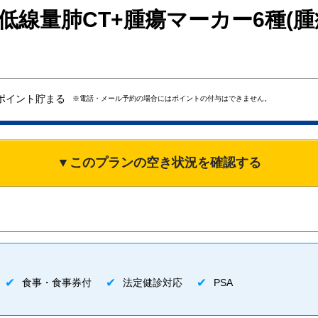
低線量肺CT+腫瘍マーカー6種(
ポイント貯まる
※電話・メール予約の場合にはポイントの付与はできません。
▼このプランの空き状況を確認する
食事・食事券付
法定健診対応
PSA