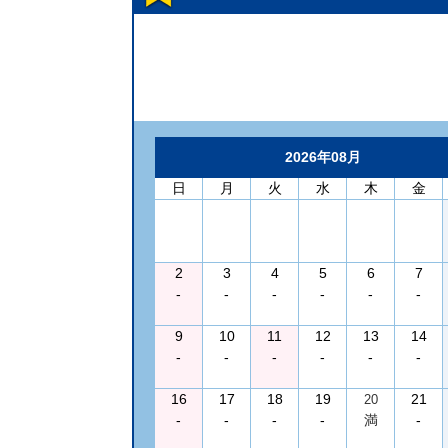
2026年08月
日
月
火
水
木
金
2
3
4
5
6
7
-
-
-
-
-
-
9
10
11
12
13
14
-
-
-
-
-
-
16
17
18
19
21
20
-
-
-
-
満
-