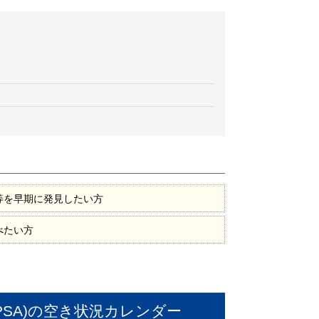
等を早期に発見したい方
べたい方
SA)
の空き状況カレンダー