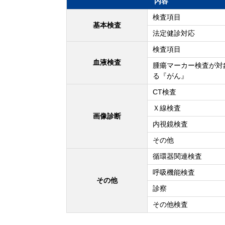
内容
検査項目
基本検査
法定健診対応
検査項目
血液検査
腫瘍マーカー検査が対
る『がん』
CT検査
Ｘ線検査
画像診断
内視鏡検査
その他
循環器関連検査
呼吸機能検査
その他
診察
その他検査