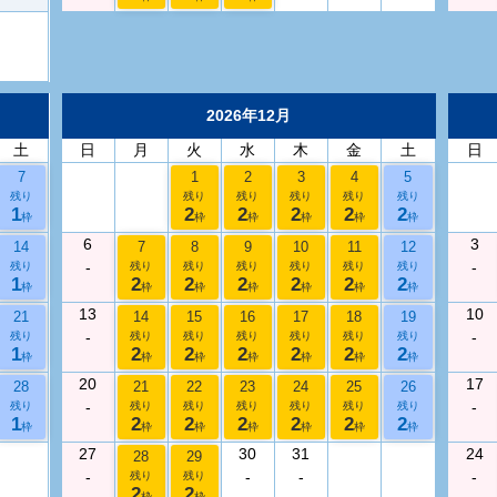
2026年12月
土
日
月
火
水
木
金
土
日
7
1
2
3
4
5
残り
残り
残り
残り
残り
残り
1
2
2
2
2
2
枠
枠
枠
枠
枠
枠
6
3
14
7
8
9
10
11
12
-
-
残り
残り
残り
残り
残り
残り
残り
1
2
2
2
2
2
2
枠
枠
枠
枠
枠
枠
枠
13
10
21
14
15
16
17
18
19
-
-
残り
残り
残り
残り
残り
残り
残り
1
2
2
2
2
2
2
枠
枠
枠
枠
枠
枠
枠
20
17
28
21
22
23
24
25
26
-
-
残り
残り
残り
残り
残り
残り
残り
1
2
2
2
2
2
2
枠
枠
枠
枠
枠
枠
枠
27
30
31
24
28
29
-
-
-
-
残り
残り
2
2
枠
枠