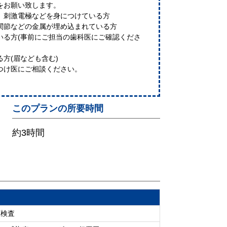
をお願い致します。
、刺激電極などを身につけている方
関節などの金属が埋め込まれている方
いる方(事前にご担当の歯科医にご確認くださ
方(眉なども含む)
つけ医にご相談ください。
このプランの所要時間
約3時間
圧検査