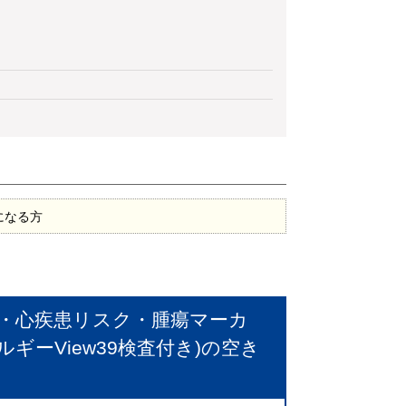
になる方
ト・心疾患リスク・腫瘍マーカ
ーView39検査付き)
の空き