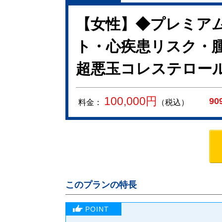
【女性】◆プレミアム
ト・心疾患リスク・
超悪玉コレステロール・
100,000
円
90
料金：
（税込）
このプランの特長