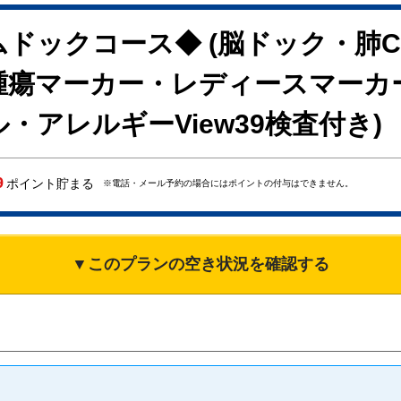
ドックコース◆ (脳ドック・肺
腫瘍マーカー・レディースマーカ
アレルギーView39検査付き)
9
ポイント貯まる
※電話・メール予約の場合にはポイントの付与はできません。
▼このプランの空き状況を確認する