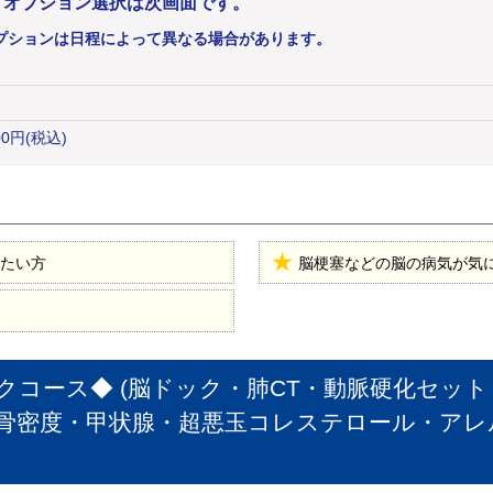
。オプション選択は次画面です。
プションは日程によって異なる場合があります。
00
円
(税込)
たい方
脳梗塞などの脳の病気が気
クコース◆ (脳ドック・肺CT・動脈硬化セッ
密度・甲状腺・超悪玉コレステロール・アレルギ