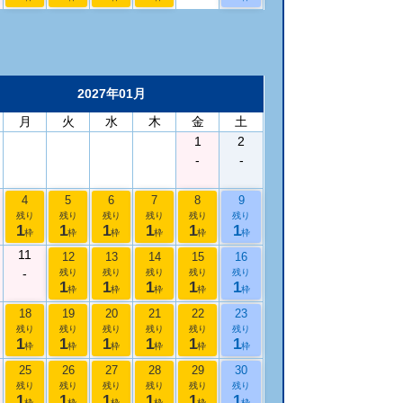
2027年01月
月
火
水
木
金
土
1
2
-
-
4
5
6
7
8
9
残り
残り
残り
残り
残り
残り
1
1
1
1
1
1
枠
枠
枠
枠
枠
枠
11
12
13
14
15
16
-
残り
残り
残り
残り
残り
1
1
1
1
1
枠
枠
枠
枠
枠
18
19
20
21
22
23
残り
残り
残り
残り
残り
残り
1
1
1
1
1
1
枠
枠
枠
枠
枠
枠
25
26
27
28
29
30
残り
残り
残り
残り
残り
残り
1
1
1
1
1
1
枠
枠
枠
枠
枠
枠