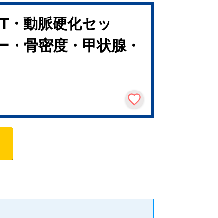
CT・動脈硬化セッ
ー・骨密度・甲状腺・