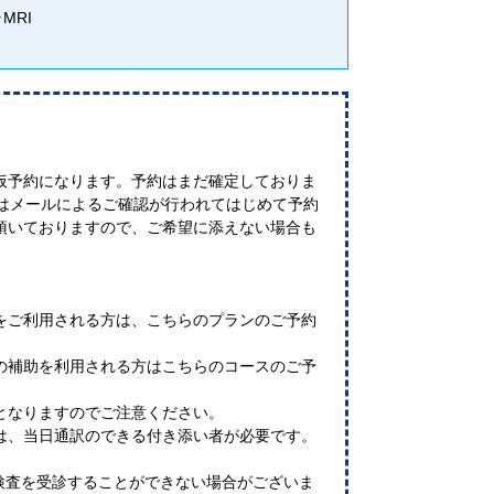
MRI
仮予約になります。予約はまだ確定しておりま
たはメールによるご確認が行われてはじめて予約
頂いておりますので、ご希望に添えない場合も
。
をご利用される方は、こちらのプランのご予約
の補助を利用される方はこちらのコースのご予
となりますのでご注意ください。
は、当日通訳のできる付き添い者が必要です。
I検査を受診することができない場合がございま