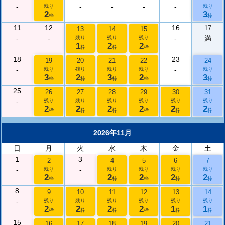
-
-
-
-
-
残り
残り
2
3
枠
枠
11
12
16
17
13
14
15
-
-
-
満
残り
残り
残り
1
2
2
枠
枠
枠
18
23
19
20
21
22
24
-
-
残り
残り
残り
残り
残り
3
2
3
2
3
枠
枠
枠
枠
枠
25
26
27
28
29
30
31
-
残り
残り
残り
残り
残り
残り
2
2
2
2
2
2
枠
枠
枠
枠
枠
枠
2026年11月
日
月
火
水
木
金
土
1
3
2
4
5
6
7
-
-
残り
残り
残り
残り
残り
2
2
2
2
2
枠
枠
枠
枠
枠
8
9
10
11
12
13
14
-
残り
残り
残り
残り
残り
残り
2
2
2
2
1
1
枠
枠
枠
枠
枠
枠
15
16
17
18
19
20
21