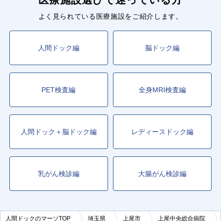
よく見られている医療施設をご紹介します。
人間ドック編
脳ドック編
PET検査編
全身MRI検査編
人間ドック＋脳ドック編
レディースドック編
乳がん検診編
大腸がん検診編
人間ドックのマーソTOP
埼玉県
上尾市
上尾中央総合病院