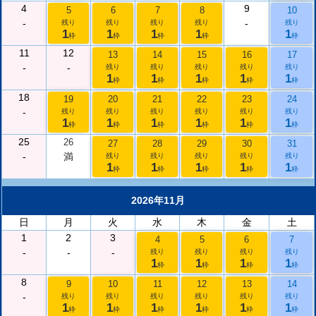
4
9
5
6
7
8
10
-
-
残り
残り
残り
残り
残り
1
1
1
1
1
枠
枠
枠
枠
枠
11
12
13
14
15
16
17
-
-
残り
残り
残り
残り
残り
1
1
1
1
1
枠
枠
枠
枠
枠
18
19
20
21
22
23
24
-
残り
残り
残り
残り
残り
残り
1
1
1
1
1
1
枠
枠
枠
枠
枠
枠
25
26
27
28
29
30
31
-
満
残り
残り
残り
残り
残り
1
1
1
1
1
枠
枠
枠
枠
枠
2026年11月
日
月
火
水
木
金
土
1
2
3
4
5
6
7
-
-
-
残り
残り
残り
残り
1
1
1
1
枠
枠
枠
枠
8
9
10
11
12
13
14
-
残り
残り
残り
残り
残り
残り
1
1
1
1
1
1
枠
枠
枠
枠
枠
枠