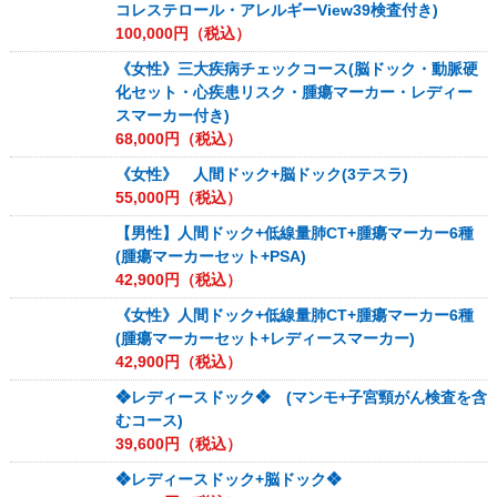
コレステロール・アレルギーView39検査付き)
100,000
円（税込）
《女性》三大疾病チェックコース(脳ドック・動脈硬
化セット・心疾患リスク・腫瘍マーカー・レディー
スマーカー付き)
68,000
円（税込）
《女性》 人間ドック+脳ドック(3テスラ)
55,000
円（税込）
【男性】人間ドック+低線量肺CT+腫瘍マーカー6種
(腫瘍マーカーセット+PSA)
42,900
円（税込）
《女性》人間ドック+低線量肺CT+腫瘍マーカー6種
(腫瘍マーカーセット+レディースマーカー)
42,900
円（税込）
❖レディースドック❖ (マンモ+子宮頸がん検査を含
むコース)
39,600
円（税込）
❖レディースドック+脳ドック❖