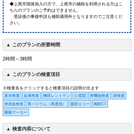
◆上尾市国保加入の方で、上尾市の補助を利用される方はこ
ちらのプランのご予約はできません。
受診後の事後申請も補助適用外となりますのでご注意くだ
さい。
このプランの所要時間
2時間～3時間
このプランの検査項目
※検査名をクリックすると検査項目の説明が出ます
基本検査
血液検査
胸部レントゲン
心電図
肺機能検査
尿検査
便潜血検査
胃バリウム（胃透視）
腹部エコー
胸部CT
腫瘍マーカー
検査内容について