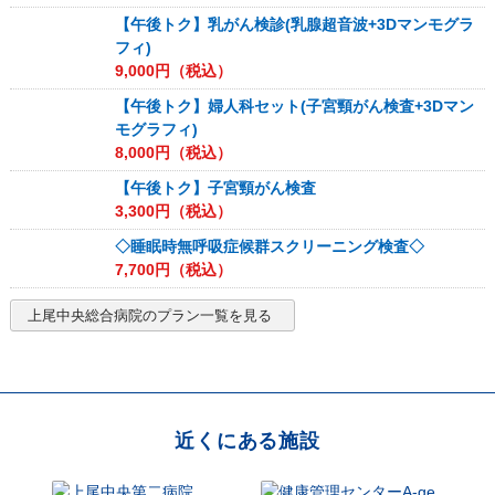
【午後トク】乳がん検診(乳腺超音波+3Dマンモグラ
フィ)
9,000
円（税込）
【午後トク】婦人科セット(子宮頸がん検査+3Dマン
モグラフィ)
8,000
円（税込）
【午後トク】子宮頸がん検査
3,300
円（税込）
◇睡眠時無呼吸症候群スクリーニング検査◇
7,700
円（税込）
上尾中央総合病院
のプラン一覧を見る
近くにある施設