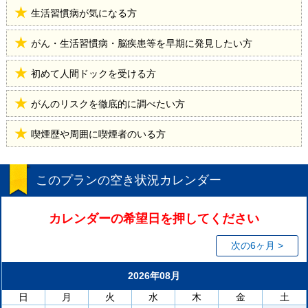
生活習慣病が気になる方
がん・生活習慣病・脳疾患等を早期に発見したい方
初めて人間ドックを受ける方
がんのリスクを徹底的に調べたい方
喫煙歴や周囲に喫煙者のいる方
このプランの空き状況カレンダー
カレンダーの希望日を押してください
次の6ヶ月 >
2026年08月
日
月
火
水
木
金
土