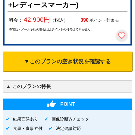
+レディースマーカー)
42,900
円
料金：
（税込）
390
ポイント貯まる
※電話・メール予約の場合にはポイントの付与はできません。
▼このプランの空き状況を確認する
このプランの特長
POINT
結果面談あり
画像診断Wチェック
食事・食事券付
法定健診対応