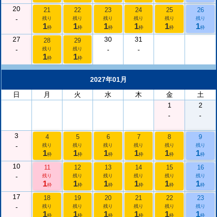
20
21
22
23
24
25
26
-
残り
残り
残り
残り
残り
残り
1
1
1
1
1
1
枠
枠
枠
枠
枠
枠
27
30
31
28
29
-
-
-
残り
残り
1
1
枠
枠
2027年01月
日
月
火
水
木
金
土
1
2
-
-
3
4
5
6
7
8
9
-
残り
残り
残り
残り
残り
残り
1
1
1
1
1
1
枠
枠
枠
枠
枠
枠
10
11
12
13
14
15
16
-
残り
残り
残り
残り
残り
残り
1
1
1
1
1
1
枠
枠
枠
枠
枠
枠
17
18
19
20
21
22
23
-
残り
残り
残り
残り
残り
残り
1
1
1
1
1
1
枠
枠
枠
枠
枠
枠