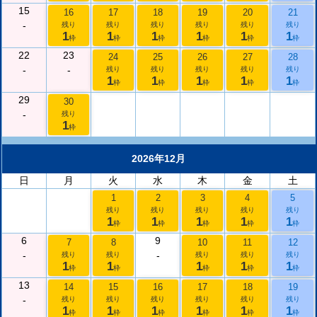
15
16
17
18
19
20
21
-
残り
残り
残り
残り
残り
残り
1
1
1
1
1
1
枠
枠
枠
枠
枠
枠
22
23
24
25
26
27
28
-
-
残り
残り
残り
残り
残り
1
1
1
1
1
枠
枠
枠
枠
枠
29
30
-
残り
1
枠
2026年12月
日
月
火
水
木
金
土
1
2
3
4
5
残り
残り
残り
残り
残り
1
1
1
1
1
枠
枠
枠
枠
枠
6
9
7
8
10
11
12
-
-
残り
残り
残り
残り
残り
1
1
1
1
1
枠
枠
枠
枠
枠
13
14
15
16
17
18
19
-
残り
残り
残り
残り
残り
残り
1
1
1
1
1
1
枠
枠
枠
枠
枠
枠