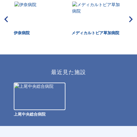
伊奈病院
メディカルトピア草加病院
さ
最近見た施設
上尾中央総合病院