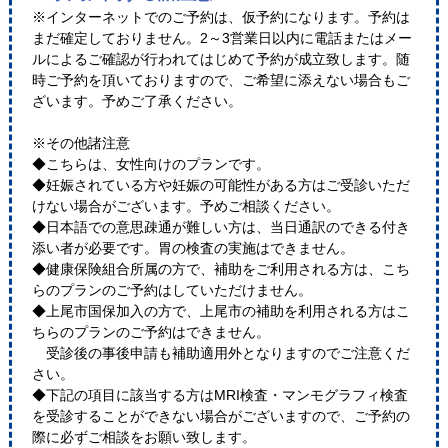
※インターネットでのご予約は、仮予約になります。予約は
まだ確定しておりません。2～3営業日以内に電話またはメー
ルによるご確認が行われてはじめて予約が成立致します。随
時ご予約を頂いておりますので、ご希望に添えない場合もご
ざいます。予めご了承ください。
※その他諸注意
◆こちらは、女性向けのプランです。
◆妊娠されている方や妊娠の可能性がある方はご受診いただ
けない場合がございます。予めご相談ください。
◆日本語での意思疎通が難しい方は、当日通訳のできる付き
添い者が必要です。胃の検査の実施はできません。
◆健康保険組合所属の方で、補助をご利用される方は、こち
らのプランのご予約はしていただけません。
◆上尾市国保加入の方で、上尾市の補助を利用される方はこ
ちらのプランのご予約はできません。
受診後の事後申請も補助適用外となりますのでご注意くだ
さい。
◆下記の項目に該当する方はMRI検査・マンモグラフィ検査
を受診することができない場合がございますので、ご予約の
際に必ずご相談をお願い致します。