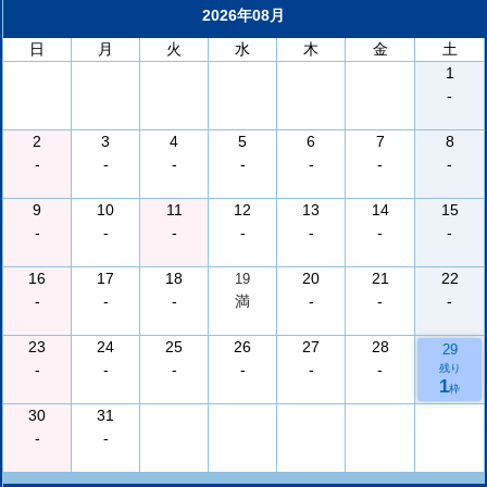
2026年08月
日
月
火
水
木
金
土
1
-
2
3
4
5
6
7
8
-
-
-
-
-
-
-
9
10
11
12
13
14
15
-
-
-
-
-
-
-
16
17
18
20
21
22
19
-
-
-
満
-
-
-
23
24
25
26
27
28
29
-
-
-
-
-
-
残り
1
枠
30
31
-
-