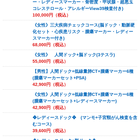
ー・レディースマーカー・骨密度・甲状腺・超悪玉
コレステロール・アレルギーView39検査付き)
100,000
円（税込）
《女性》三大疾病チェックコース(脳ドック・動脈硬
化セット・心疾患リスク・腫瘍マーカー・レディー
スマーカー付き)
68,000
円（税込）
《女性》 人間ドック+脳ドック(3テスラ)
55,000
円（税込）
【男性】人間ドック+低線量肺CT+腫瘍マーカー6種
(腫瘍マーカーセット+PSA)
42,900
円（税込）
《女性》人間ドック+低線量肺CT+腫瘍マーカー6種
(腫瘍マーカーセット+レディースマーカー)
42,900
円（税込）
❖レディースドック❖ (マンモ+子宮頸がん検査を含
むコース)
39,600
円（税込）