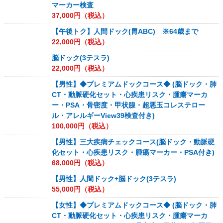
マーカー検査
37,000
円（税込）
【午後トク】人間ドック(胃ABC) ※64歳まで
22,000
円（税込）
脳ドック(3テスラ)
22,000
円（税込）
【男性】◆プレミアムドックコース◆ (脳ドック・肺
CT・動脈硬化セット・心疾患リスク・腫瘍マーカ
ー・PSA・骨密度・甲状腺・超悪玉コレステロー
ル・アレルギーView39検査付き)
100,000
円（税込）
【男性】三大疾病チェックコース(脳ドック・動脈硬
化セット・心疾患リスク・腫瘍マーカー・PSA付き)
68,000
円（税込）
【男性】人間ドック+脳ドック(3テスラ)
55,000
円（税込）
【女性】◆プレミアムドックコース◆ (脳ドック・肺
CT・動脈硬化セット・心疾患リスク・腫瘍マーカ