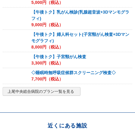
5,000
円（税込）
【午後トク】乳がん検診(乳腺超音波+3Dマンモグラ
フィ)
9,000
円（税込）
【午後トク】婦人科セット(子宮頸がん検査+3Dマン
モグラフィ)
8,000
円（税込）
【午後トク】子宮頸がん検査
3,300
円（税込）
◇睡眠時無呼吸症候群スクリーニング検査◇
7,700
円（税込）
上尾中央総合病院
のプラン一覧を見る
近くにある施設