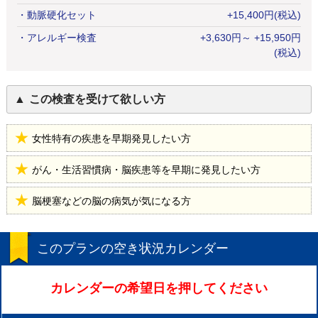
・
動脈硬化セット
+
15,400
円
(税込)
・
アレルギー検査
+
3,630
円
～ +15,950円
(税込)
この検査を受けて欲しい方
女性特有の疾患を早期発見したい方
がん・生活習慣病・脳疾患等を早期に発見したい方
脳梗塞などの脳の病気が気になる方
このプランの空き状況カレンダー
カレンダーの希望日を押してください