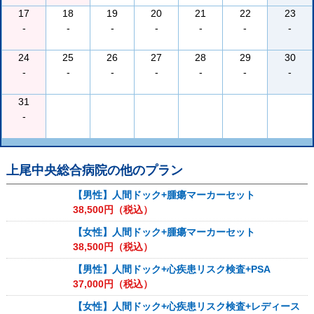
17
18
19
20
21
22
23
-
-
-
-
-
-
-
24
25
26
27
28
29
30
-
-
-
-
-
-
-
31
-
上尾中央総合病院
の他のプラン
【男性】人間ドック+腫瘍マーカーセット
38,500
円（税込）
【女性】人間ドック+腫瘍マーカーセット
38,500
円（税込）
【男性】人間ドック+心疾患リスク検査+PSA
37,000
円（税込）
【女性】人間ドック+心疾患リスク検査+レディース