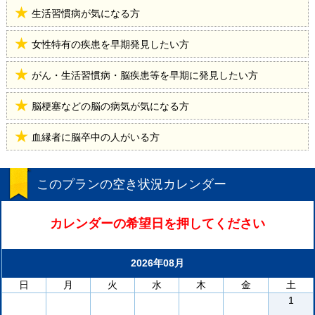
生活習慣病が気になる方
女性特有の疾患を早期発見したい方
がん・生活習慣病・脳疾患等を早期に発見したい方
脳梗塞などの脳の病気が気になる方
血縁者に脳卒中の人がいる方
このプランの空き状況カレンダー
カレンダーの希望日を押してください
2026年08月
日
月
火
水
木
金
土
1