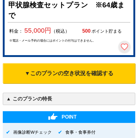
甲状腺検査セットプラン ※64歳ま
で
55,000
円
料金：
（税込）
500
ポイント貯まる
※電話・メール予約の場合にはポイントの付与はできません。
▼このプランの空き状況を確認する
このプランの特長
POINT
画像診断Wチェック
食事・食事券付