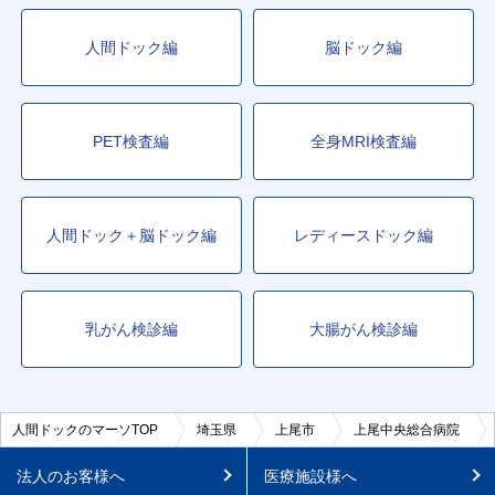
人間ドック編
脳ドック編
PET検査編
全身MRI検査編
人間ドック＋脳ドック編
レディースドック編
乳がん検診編
大腸がん検診編
人間ドックのマーソTOP
埼玉県
上尾市
上尾中央総合病院
法人のお客様へ
医療施設様へ