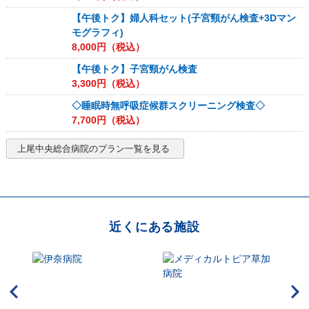
【午後トク】婦人科セット(子宮頸がん検査+3Dマン
モグラフィ)
8,000
円（税込）
【午後トク】子宮頸がん検査
3,300
円（税込）
◇睡眠時無呼吸症候群スクリーニング検査◇
7,700
円（税込）
上尾中央総合病院
のプラン一覧を見る
近くにある施設