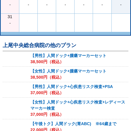
-
-
-
-
-
-
-
31
-
上尾中央総合病院
の他のプラン
【男性】人間ドック+腫瘍マーカーセット
38,500
円（税込）
【女性】人間ドック+腫瘍マーカーセット
38,500
円（税込）
【男性】人間ドック+心疾患リスク検査+PSA
37,000
円（税込）
【女性】人間ドック+心疾患リスク検査+レディース
マーカー検査
37,000
円（税込）
【午後トク】人間ドック(胃ABC) ※64歳まで
22,000
円（税込）