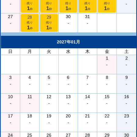
-
-
残り
残り
残り
残り
残り
1
1
1
1
1
枠
枠
枠
枠
枠
27
30
31
28
29
-
-
-
残り
残り
1
1
枠
枠
2027年01月
日
月
火
水
木
金
土
1
2
-
-
3
4
5
6
7
8
9
-
-
-
-
-
-
-
10
11
12
13
14
15
16
-
-
-
-
-
-
-
17
18
19
20
21
22
23
-
-
-
-
-
-
-
24
25
26
27
28
29
30