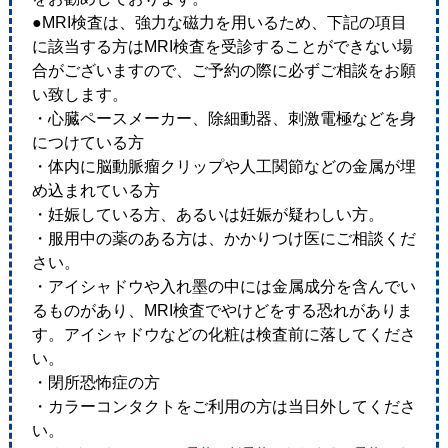
●MRI検査は、強力な磁力を用いるため、下記の項目
に該当する方はMRI検査を受診することができない場
合がございますので、ご予約の際に必ずご相談をお願
い致します。
・心臓ペースメーカー、除細動器、刺激電極などを身
につけている方
・体内に脳動脈瘤クリップや人工関節などの金属が埋
め込まれている方
・妊娠している方、あるいは妊娠が疑わしい方。
・服用中の薬のある方は、かかりつけ医にご相談くだ
さい。
・アイシャドウや入れ墨の中には金属成分を含んでい
るものがあり、MRI検査でやけどをする恐れがありま
す。アイシャドウなどの化粧は検査前に落してくださ
い。
・閉所恐怖症の方
・カラーコンタクトをご利用の方は当日外してくださ
い。