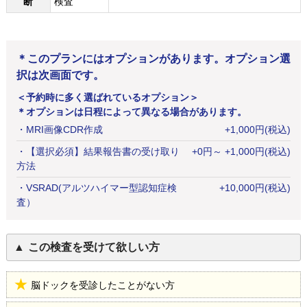
断
検査
＊このプランにはオプションがあります。オプション選
択は次画面です。
＜予約時に多く選ばれているオプション＞
＊オプションは日程によって異なる場合があります。
・
MRI画像CDR作成
+
1,000
円
(税込)
・
【選択必須】結果報告書の受け取り
+
0
円
～ +1,000円(税込)
方法
・
VSRAD(アルツハイマー型認知症検
+
10,000
円
(税込)
査）
この検査を受けて欲しい方
脳ドックを受診したことがない方