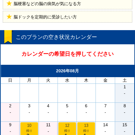
脳梗塞などの脳の病気が気になる方
脳ドックを定期的に受診したい方
このプランの空き状況カレンダー
カレンダーの希望日を押してください
2026年08月
日
月
火
水
木
金
土
1
-
2
3
4
5
6
7
8
-
-
-
-
-
-
-
9
11
14
15
10
12
13
-
-
-
-
残り
残り
残り