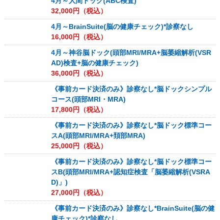
4月～人間ドック(ABC検査)
32,000
円（税込）
4月～BrainSuite(脳の健康チェック)*診察なし
16,000
円（税込）
4月～神谷脳ドック(頭部MRI/MRA+脳萎縮解析(VSR
AD)検査+脳の健康チェック)
36,000
円（税込）
《事前カード決済のみ》診察なし*脳ドックシンプル
コース(頭部MRI・MRA)
17,800
円（税込）
《事前カード決済のみ》診察なし*脳ドック標準コー
スA(頭部MRI/MRA+頚部MRA)
25,000
円（税込）
《事前カード決済のみ》診察なし*脳ドック標準コー
スB(頭部MRI/MRA+認知症検査「脳萎縮解析(VSRA
D)」)
27,000
円（税込）
《事前カード決済のみ》診察なし*BrainSuite(脳の健
康チェック)*診察なし