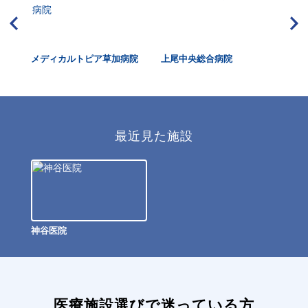
メディカルトピア草加病院
上尾中央総合病院
伊
最近見た施設
神谷医院
医療施設選びで迷っている方