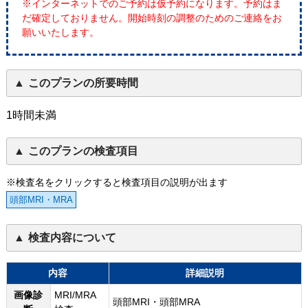
※インターネットでのご予約は仮予約になります。予約はま
だ確定しておりません。開始時刻の調整のためのご連絡をお
願いいたします。
このプランの所要時間
1時間未満
このプランの検査項目
※検査名をクリックすると検査項目の説明が出ます
頭部MRI・MRA
検査内容について
内容
詳細説明
画像診
MRI/MRA
頭部MRI・頭部MRA