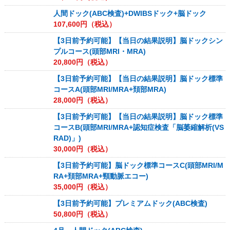
人間ドック(ABC検査)+DWIBSドック+脳ドック
107,600
円（税込）
【3日前予約可能】【当日の結果説明】脳ドックシン
プルコース(頭部MRI・MRA)
20,800
円（税込）
【3日前予約可能】【当日の結果説明】脳ドック標準
コースA(頭部MRI/MRA+頚部MRA)
28,000
円（税込）
【3日前予約可能】【当日の結果説明】脳ドック標準
コースB(頭部MRI/MRA+認知症検査「脳萎縮解析(VS
RAD)」)
30,000
円（税込）
【3日前予約可能】脳ドック標準コースC(頭部MRI/M
RA+頚部MRA+頸動脈エコー)
35,000
円（税込）
【3日前予約可能】プレミアムドック(ABC検査)
50,800
円（税込）