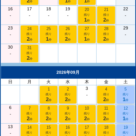
2
1
1
枠
枠
枠
16
17
18
19
22
20
21
-
-
-
-
-
残り
残り
1
2
枠
枠
23
29
24
25
26
27
28
-
-
残り
残り
残り
残り
残り
2
1
2
1
2
枠
枠
枠
枠
枠
30
31
-
残り
2
枠
2026年09月
日
月
火
水
木
金
土
3
1
2
4
5
-
残り
残り
残り
残り
2
2
2
1
枠
枠
枠
枠
6
7
8
9
10
11
12
-
残り
残り
残り
残り
残り
残り
2
2
2
2
2
1
枠
枠
枠
枠
枠
枠
13
14
15
16
17
18
19
-
残り
残り
残り
残り
残り
残り