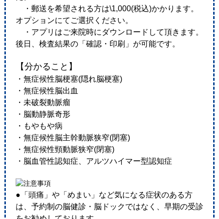
・郵送を希望される方は\1,000(税込)かかります。
オプションにてご選択ください。
・アプリはご来院時にダウンロードして頂きます。
後日、検査結果の「確認・印刷」が可能です。
【分かること】
・無症候性脳梗塞(隠れ脳梗塞)
・無症候性脳出血
・未破裂動脈瘤
・脳動静脈奇形
・もやもや病
・無症候性脳主幹動脈狭窄(閉塞)
・無症候性頸動脈狭窄(閉塞)
・脳血管性認知症、アルツハイマー型認知症
●「頭痛」や「めまい」など気になる症状のある方
は、予約制の脳健診・脳ドックではなく、早期の受診
をお勧めしております。