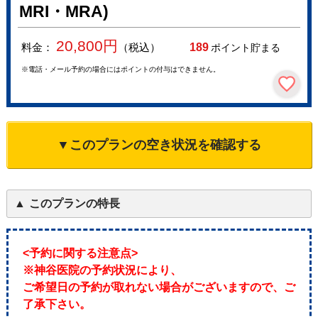
MRI・MRA)
20,800
円
料金：
（税込）
189
ポイント貯まる
※電話・メール予約の場合にはポイントの付与はできません。
▼このプランの空き状況を確認する
このプランの特長
<予約に関する注意点>
※神谷医院の予約状況により、
ご希望日の予約が取れない場合がございますので、ご
了承下さい。