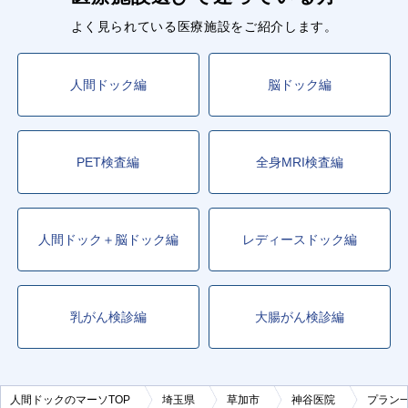
よく見られている医療施設をご紹介します。
人間ドック編
脳ドック編
PET検査編
全身MRI検査編
人間ドック＋脳ドック編
レディースドック編
乳がん検診編
大腸がん検診編
人間ドックのマーソTOP
埼玉県
草加市
神谷医院
プラン