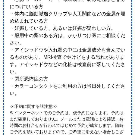
につけている方
・体内に脳動脈瘤クリップや人工関節などの金属が埋
め込まれている方
・妊娠している方、あるいは妊娠が疑わしい方。
・服用中の薬のある方は、かかりつけ医にご相談くだ
さい。
・アイシャドウや入れ墨の中には金属成分を含んでい
るものがあり、MRI検査でやけどをする恐れがありま
す。アイシャドウなどの化粧は検査前に落してくださ
い。
・閉所恐怖症の方
・カラーコンタクトをご利用の方は当日外してくださ
い。
<<予約に関する諸注意>>
※インターネットでのご予約は、仮予約になります。予約は
まだ確定しておりません。メールまたは電話による確認、お
時間のお打合せが行われてはじめて予約が成立します。随時
ご予約を頂いておりますので、ご希望に沿えない場合もござ