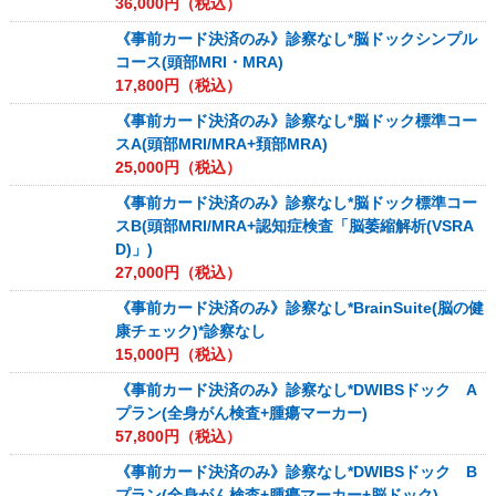
36,000
円（税込）
《事前カード決済のみ》診察なし*脳ドックシンプル
コース(頭部MRI・MRA)
17,800
円（税込）
《事前カード決済のみ》診察なし*脳ドック標準コー
スA(頭部MRI/MRA+頚部MRA)
25,000
円（税込）
《事前カード決済のみ》診察なし*脳ドック標準コー
スB(頭部MRI/MRA+認知症検査「脳萎縮解析(VSRA
D)」)
27,000
円（税込）
《事前カード決済のみ》診察なし*BrainSuite(脳の健
康チェック)*診察なし
15,000
円（税込）
《事前カード決済のみ》診察なし*DWIBSドック A
プラン(全身がん検査+腫瘍マーカー)
57,800
円（税込）
《事前カード決済のみ》診察なし*DWIBSドック B
プラン(全身がん検査+腫瘍マーカー+脳ドック)