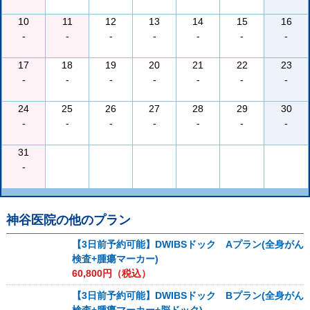
10
11
12
13
14
15
16
-
-
-
-
-
-
-
17
18
19
20
21
22
23
-
-
-
-
-
-
-
24
25
26
27
28
29
30
-
-
-
-
-
-
-
31
-
神谷医院
の他のプラン
【3日前予約可能】DWIBSドック Aプラン(全身がん
検査+腫瘍マーカー)
60,800
円（税込）
【3日前予約可能】DWIBSドック Bプラン(全身がん