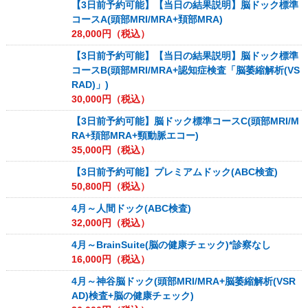
【3日前予約可能】【当日の結果説明】脳ドック標準
コースA(頭部MRI/MRA+頚部MRA)
28,000
円（税込）
【3日前予約可能】【当日の結果説明】脳ドック標準
コースB(頭部MRI/MRA+認知症検査「脳萎縮解析(VS
RAD)」)
30,000
円（税込）
【3日前予約可能】脳ドック標準コースC(頭部MRI/M
RA+頚部MRA+頸動脈エコー)
35,000
円（税込）
【3日前予約可能】プレミアムドック(ABC検査)
50,800
円（税込）
4月～人間ドック(ABC検査)
32,000
円（税込）
4月～BrainSuite(脳の健康チェック)*診察なし
16,000
円（税込）
4月～神谷脳ドック(頭部MRI/MRA+脳萎縮解析(VSR
AD)検査+脳の健康チェック)