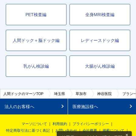
PET検査編
全身MRI検査編
人間ドック＋脳ドック編
レディースドック編
乳がん検診編
大腸がん検診編
人間ドックのマーソTOP
埼玉県
草加市
神谷医院
プラン
法人のお客様へ
医療施設様へ
マーソについて
利用規約
プライバシーポリシー
特定商取引法に基づく表記
お問い合わせ
会社概要
掲載について
×