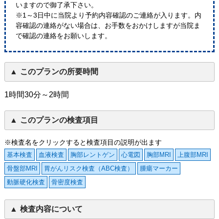
いますので御了承下さい。
※1～3日中に当院より予約内容確認のご連絡が入ります。内
容確認の連絡がない場合は、お手数をおかけしますが当院ま
で確認の連絡をお願いします。
このプランの所要時間
1時間30分～2時間
このプランの検査項目
※検査名をクリックすると検査項目の説明が出ます
基本検査
血液検査
胸部レントゲン
心電図
胸部MRI
上腹部MRI
骨盤部MRI
胃がんリスク検査（ABC検査）
腫瘍マーカー
動脈硬化検査
骨密度検査
検査内容について