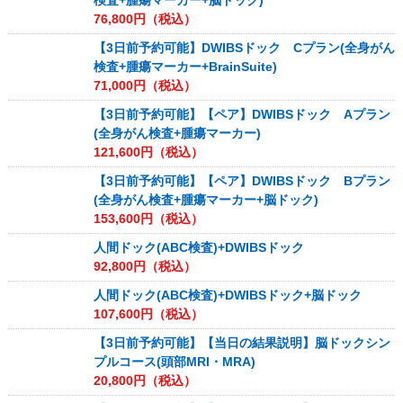
検査+腫瘍マーカー+脳ドック)
76,800
円（税込）
【3日前予約可能】DWIBSドック Cプラン(全身がん
検査+腫瘍マーカー+BrainSuite)
71,000
円（税込）
【3日前予約可能】【ペア】DWIBSドック Aプラン
(全身がん検査+腫瘍マーカー)
121,600
円（税込）
【3日前予約可能】【ペア】DWIBSドック Bプラン
(全身がん検査+腫瘍マーカー+脳ドック)
153,600
円（税込）
人間ドック(ABC検査)+DWIBSドック
92,800
円（税込）
人間ドック(ABC検査)+DWIBSドック+脳ドック
107,600
円（税込）
【3日前予約可能】【当日の結果説明】脳ドックシン
プルコース(頭部MRI・MRA)
20,800
円（税込）