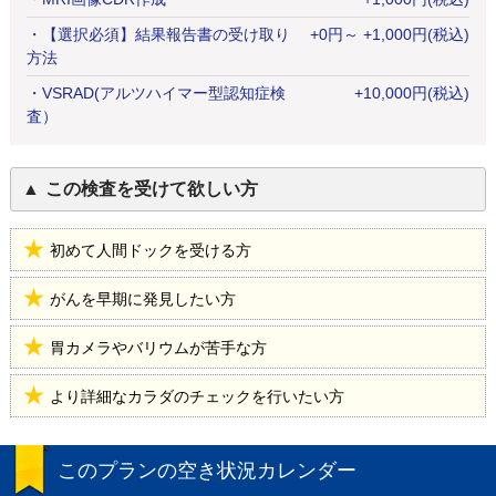
・
【選択必須】結果報告書の受け取り
+
0
円
～ +1,000円(税込)
方法
・
VSRAD(アルツハイマー型認知症検
+
10,000
円
(税込)
査）
この検査を受けて欲しい方
初めて人間ドックを受ける方
がんを早期に発見したい方
胃カメラやバリウムが苦手な方
より詳細なカラダのチェックを行いたい方
このプランの空き状況カレンダー