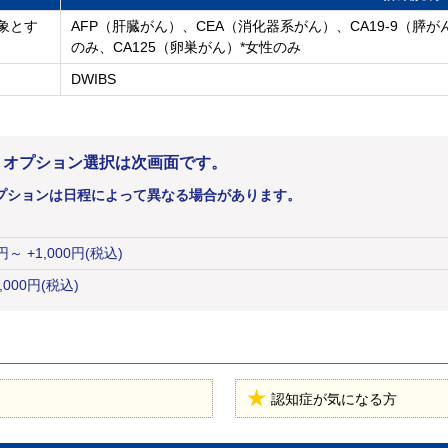
象とす
AFP（肝臓がん）、CEA（消化器系がん）、CA19-9（膵
のみ、CA125（卵巣がん）*女性のみ
DWIBS
。オプション選択は次画面です。
プションは日程によって異なる場合があります。
円
～ +1,000円(税込)
,000
円
(税込)
認知症が気になる方