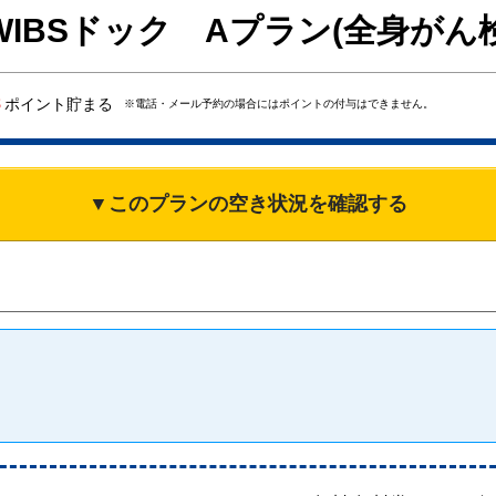
WIBSドック Aプラン(全身がん
8
ポイント貯まる
※電話・メール予約の場合にはポイントの付与はできません。
▼このプランの空き状況を確認する