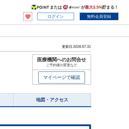
または
が
最大3.5%
貯まる！
ログイン
無料会員登録
更新日:
2026.07.31
医療機関へのお問合せ
ご予約後の変更など
マイページで確認
地図・アクセス