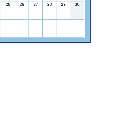
25
26
27
28
29
30
-
-
-
-
-
-