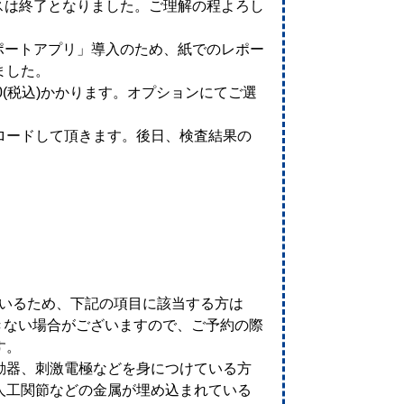
ビスは終了となりました。ご理解の程よろし
サポートアプリ」導入のため、紙でのレポー
ました。
00(税込)かかります。オプションにてご選
ロードして頂きます。後日、検査結果の
用いるため、下記の項目に該当する方は
きない場合がございますので、ご予約の際
す。
動器、刺激電極などを身につけている方
人工関節などの金属が埋め込まれている