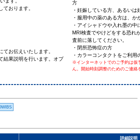
行います。
方
しております。
・妊娠している方、あるいは
・服用中の薬のある方は、か
・アイシャドウや入れ墨の中
MRI検査でやけどをする恐れ
査前に落してください。
・閉所恐怖症の方
にてお伝えいたします。
・カラーコンタクトをご利用
て結果説明を行います。オプ
※インターネットでのご予約は仮
ん。開始時刻調整のためのご連絡
DWIBS
詳細説明