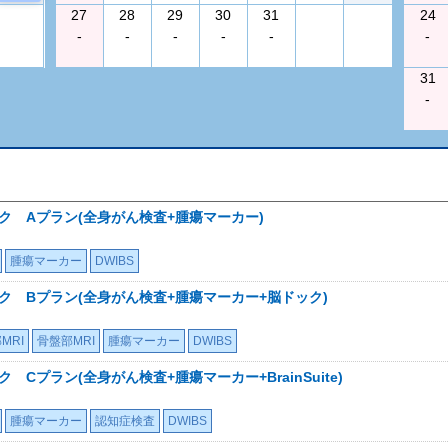
27
28
29
30
31
24
-
-
-
-
-
-
31
-
ック Aプラン(全身がん検査+腫瘍マーカー)
腫瘍マーカー
DWIBS
ック Bプラン(全身がん検査+腫瘍マーカー+脳ドック)
MRI
骨盤部MRI
腫瘍マーカー
DWIBS
 Cプラン(全身がん検査+腫瘍マーカー+BrainSuite)
腫瘍マーカー
認知症検査
DWIBS