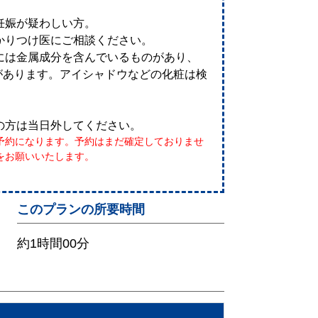
妊娠が疑わしい方。
かりつけ医にご相談ください。
には金属成分を含んでいるものがあり、
があります。アイシャドウなどの化粧は検
の方は当日外してください。
予約になります。予約はまだ確定しておりませ
をお願いいたします。
このプランの所要時間
約1時間00分