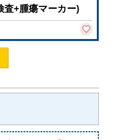
検査+腫瘍マーカー)