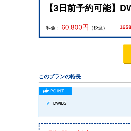
【3日前予約可能】D
60,800
円
165
料金：
（税込）
このプランの特長
DWIBS