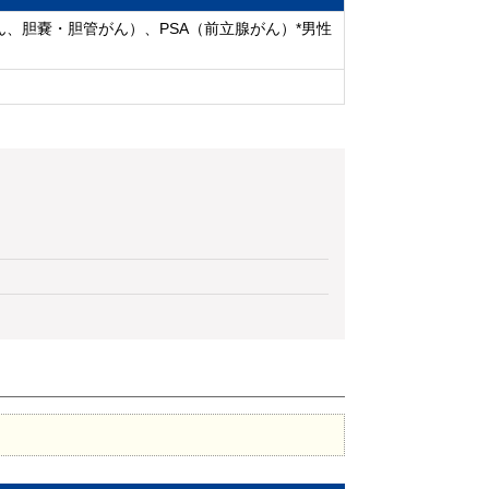
がん、胆嚢・胆管がん）、PSA（前立腺がん）*男性