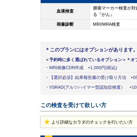
腫瘍マーカー検査が対
血液検査
る『がん』
画像診断
MRI/MRA検査
＊このプランにはオプションがあります
＜予約時に多く選ばれているオプション＞
＊オ
・
MRI画像CDR作成
+
1,000
円
(税込)
・
【選択必須】結果報告書の受け取り方法
+
0
・
VSRAD(アルツハイマー型認知症検査）
+
10
この検査を受けて欲しい方
より詳細なカラダのチェックを行いたい方