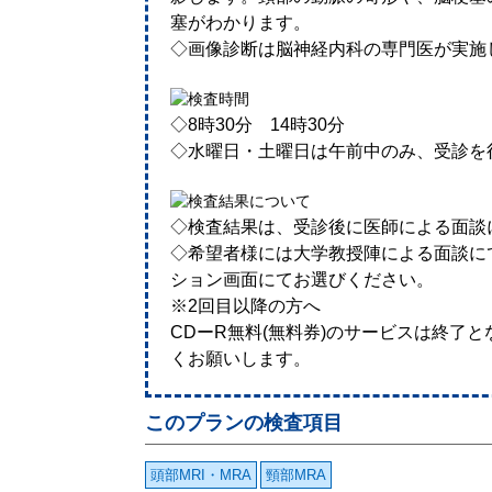
塞がわかります。
◇画像診断は脳神経内科の専門医が実施
◇8時30分 14時30分
◇水曜日・土曜日は午前中のみ、受診を
◇検査結果は、受診後に医師による面談
◇希望者様には大学教授陣による面談に
ション画面にてお選びください。
※2回目以降の方へ
CDーR無料(無料券)のサービスは終了
くお願いします。
このプランの検査項目
頭部MRI・MRA
頸部MRA