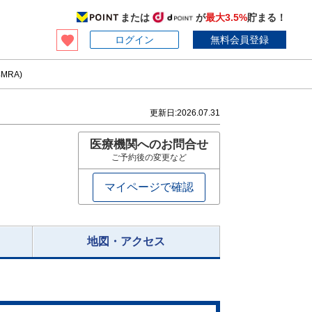
または
が
最大3.5%
貯まる！
ログイン
無料会員登録
MRA)
更新日:
2026.07.31
医療機関へのお問合せ
ご予約後の変更など
マイページで確認
地図・アクセス