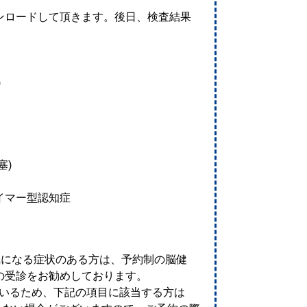
ロードして頂きます。後日、検査結果
。
)
塞)
イマー型認知症
気になる症状のある方は、予約制の脳健
の受診をお勧めしております。
用いるため、下記の項目に該当する方は