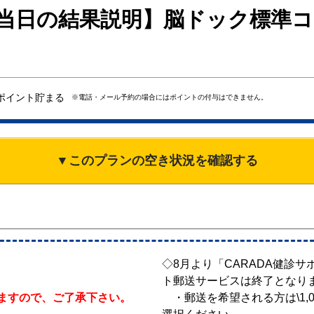
当日の結果説明】脳ドック標準コ
ポイント貯まる
※電話・メール予約の場合にはポイントの付与はできません。
▼このプランの空き状況を確認する
◇8月より「CARADA健診
ト郵送サービスは終了となり
ますので、ご了承下さい。
・郵送を希望される方は\1,0