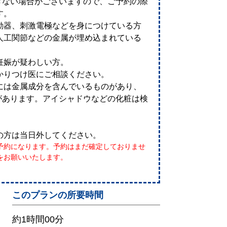
きない場合がございますので、ご予約の際
す。
動器、刺激電極などを身につけている方
人工関節などの金属が埋め込まれている
妊娠が疑わしい方。
かりつけ医にご相談ください。
には金属成分を含んでいるものがあり、
があります。アイシャドウなどの化粧は検
の方は当日外してください。
予約になります。予約はまだ確定しておりませ
をお願いいたします。
このプランの所要時間
約1時間00分