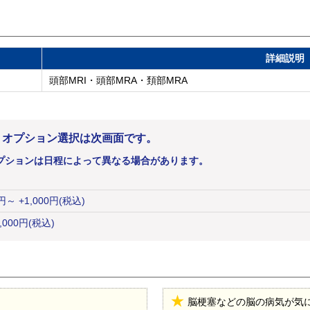
詳細説明
頭部MRI・頭部MRA・頚部MRA
。オプション選択は次画面です。
プションは日程によって異なる場合があります。
円
～ +1,000円(税込)
,000
円
(税込)
脳梗塞などの脳の病気が気