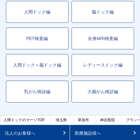
人間ドック編
脳ドック編
PET検査編
全身MRI検査編
人間ドック＋脳ドック編
レディースドック編
乳がん検診編
大腸がん検診編
人間ドックのマーソTOP
埼玉県
草加市
神谷医院
プラン
法人のお客様へ
医療施設様へ