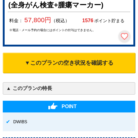
(全身がん検査+腫瘍マーカー)
57,800
円
料金：
（税込）
1576
ポイント貯まる
※電話・メール予約の場合にはポイントの付与はできません。
▼このプランの空き状況を確認する
このプランの特長
POINT
DWIBS