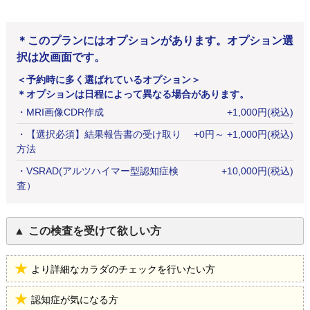
＊このプランにはオプションがあります。オプション選
択は次画面です。
＜予約時に多く選ばれているオプション＞
＊オプションは日程によって異なる場合があります。
・
MRI画像CDR作成
+
1,000
円
(税込)
・
【選択必須】結果報告書の受け取り
+
0
円
～ +1,000円(税込)
方法
・
VSRAD(アルツハイマー型認知症検
+
10,000
円
(税込)
査）
この検査を受けて欲しい方
より詳細なカラダのチェックを行いたい方
認知症が気になる方