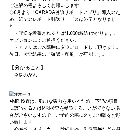
ご理解の程よろしくお願いします。
◇8月より「CARADA健診サポートアプリ」導入のた
め、紙でのレポート郵送サービスは終了となりまし
た。
・郵送を希望される方は\1,000(税込)かかります。
オプションにてご選択ください。
・アプリはご来院時にダウンロードして頂きます。
後日、検査結果の「確認・印刷」が可能です。
【分かること】
・全身のがん
●MRI検査は、強力な磁力を用いるため、下記の項目
に該当する方はMRI検査を受診することができない場
合がございますので、ご予約の際に必ずご相談をお願
い致します。
・心臓ペースメーカー、除細動器、刺激電極などを身