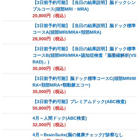
【3日前予約可能】【当日の結果説明】脳ドックシン
プルコース(頭部MRI・MRA)
20,800
円（税込）
【3日前予約可能】【当日の結果説明】脳ドック標準
コースA(頭部MRI/MRA+頚部MRA)
28,000
円（税込）
【3日前予約可能】【当日の結果説明】脳ドック標準
コースB(頭部MRI/MRA+認知症検査「脳萎縮解析(VS
RAD)」)
30,000
円（税込）
【3日前予約可能】脳ドック標準コースC(頭部MRI/M
RA+頚部MRA+頸動脈エコー)
35,000
円（税込）
【3日前予約可能】プレミアムドック(ABC検査)
50,800
円（税込）
4月～人間ドック(ABC検査)
32,000
円（税込）
4月～BrainSuite(脳の健康チェック)*診察なし