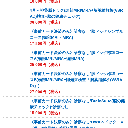
16,000
円（税込）
4月～神谷脳ドック(頭部MRI/MRA+脳萎縮解析(VSR
AD)検査+脳の健康チェック)
36,000
円（税込）
《事前カード決済のみ》診察なし*脳ドックシンプル
コース(頭部MRI・MRA)
17,800
円（税込）
《事前カード決済のみ》診察なし*脳ドック標準コー
スA(頭部MRI/MRA+頚部MRA)
25,000
円（税込）
《事前カード決済のみ》診察なし*脳ドック標準コー
スB(頭部MRI/MRA+認知症検査「脳萎縮解析(VSRA
D)」)
27,000
円（税込）
《事前カード決済のみ》診察なし*BrainSuite(脳の健
康チェック)*診察なし
15,000
円（税込）
《事前カード決済のみ》診察なし*DWIBSドック A