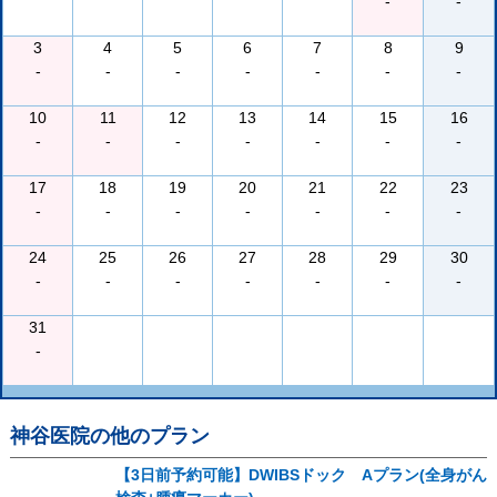
-
-
3
4
5
6
7
8
9
-
-
-
-
-
-
-
10
11
12
13
14
15
16
-
-
-
-
-
-
-
17
18
19
20
21
22
23
-
-
-
-
-
-
-
24
25
26
27
28
29
30
-
-
-
-
-
-
-
31
-
神谷医院
の他のプラン
【3日前予約可能】DWIBSドック Aプラン(全身がん