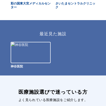
与野
彩の国東大宮メディカルセン
さいたまセントラルクリニッ
メ
ター
ク
た
最近見た施設
神谷医院
医療施設選びで迷っている方
よく見られている医療施設をご紹介します。