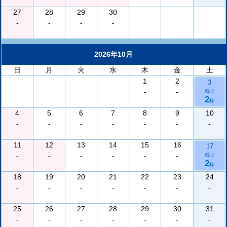
27
28
29
30
-
-
-
-
2026年10月
日
月
火
水
木
金
土
1
2
3
-
-
残り
2
枠
4
5
6
7
8
9
10
-
-
-
-
-
-
-
11
12
13
14
15
16
17
-
-
-
-
-
-
残り
2
枠
18
19
20
21
22
23
24
-
-
-
-
-
-
-
25
26
27
28
29
30
31
-
-
-
-
-
-
-