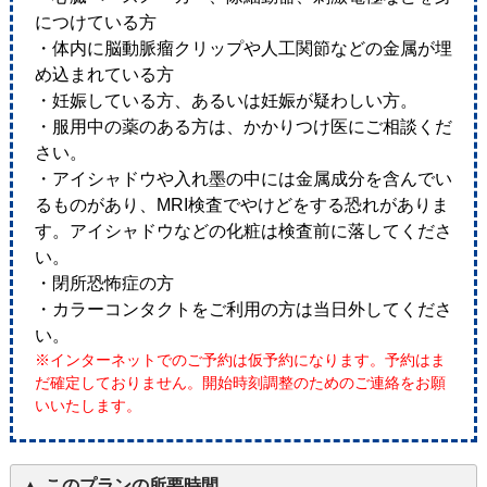
につけている方
・体内に脳動脈瘤クリップや人工関節などの金属が埋
め込まれている方
・妊娠している方、あるいは妊娠が疑わしい方。
・服用中の薬のある方は、かかりつけ医にご相談くだ
さい。
・アイシャドウや入れ墨の中には金属成分を含んでい
るものがあり、MRI検査でやけどをする恐れがありま
す。アイシャドウなどの化粧は検査前に落してくださ
い。
・閉所恐怖症の方
・カラーコンタクトをご利用の方は当日外してくださ
い。
※インターネットでのご予約は仮予約になります。予約はま
だ確定しておりません。開始時刻調整のためのご連絡をお願
いいたします。
このプランの所要時間