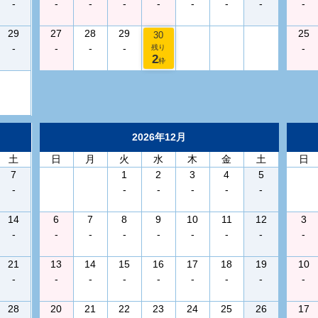
-
-
-
-
-
-
-
-
-
29
27
28
29
25
30
-
-
-
-
-
残り
2
枠
2026年12月
土
日
月
火
水
木
金
土
日
7
1
2
3
4
5
-
-
-
-
-
-
14
6
7
8
9
10
11
12
3
-
-
-
-
-
-
-
-
-
21
13
14
15
16
17
18
19
10
-
-
-
-
-
-
-
-
-
28
20
21
22
23
24
25
26
17