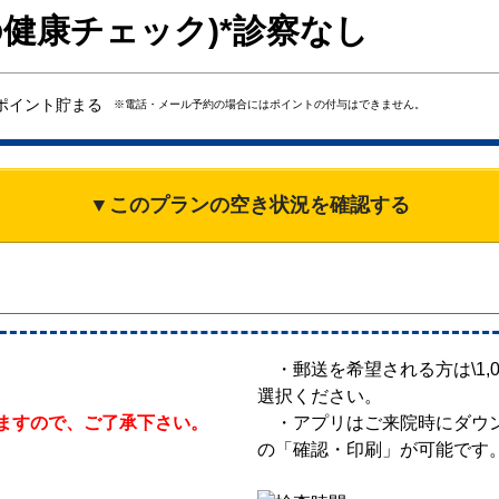
(脳の健康チェック)*診察なし
ポイント貯まる
※電話・メール予約の場合にはポイントの付与はできません。
▼このプランの空き状況を確認する
・郵送を希望される方は\1,0
選択ください。
ますので、ご了承下さい。
・アプリはご来院時にダウン
の「確認・印刷」が可能です
。