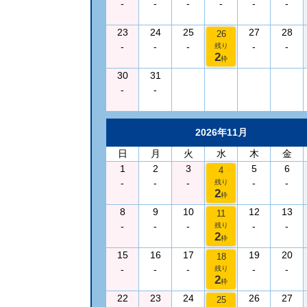
-
-
-
-
-
-
23
24
25
27
28
26
-
-
-
-
-
残り
2
枠
30
31
-
-
2026年11月
日
月
火
水
木
金
1
2
3
5
6
4
-
-
-
-
-
残り
2
枠
8
9
10
12
13
11
-
-
-
-
-
残り
2
枠
15
16
17
19
20
18
-
-
-
-
-
残り
2
枠
22
23
24
26
27
25