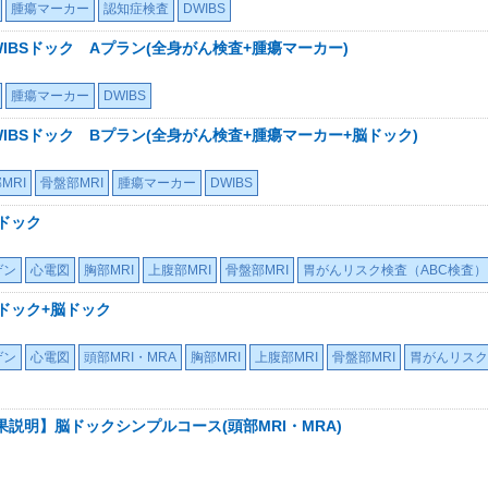
腫瘍マーカー
認知症検査
DWIBS
IBSドック Aプラン(全身がん検査+腫瘍マーカー)
腫瘍マーカー
DWIBS
IBSドック Bプラン(全身がん検査+腫瘍マーカー+脳ドック)
MRI
骨盤部MRI
腫瘍マーカー
DWIBS
Sドック
ゲン
心電図
胸部MRI
上腹部MRI
骨盤部MRI
胃がんリスク検査（ABC検査）
Sドック+脳ドック
ゲン
心電図
頭部MRI・MRA
胸部MRI
上腹部MRI
骨盤部MRI
胃がんリスク
説明】脳ドックシンプルコース(頭部MRI・MRA)