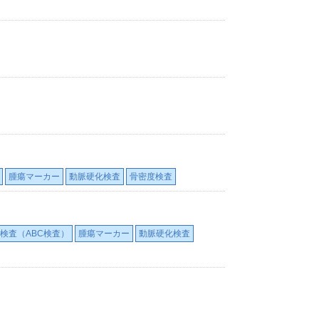
腫瘍マーカー
動脈硬化検査
骨密度検査
検査（ABC検査）
腫瘍マーカー
動脈硬化検査