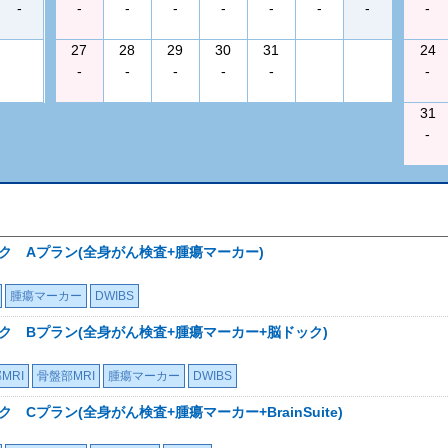
-
-
-
-
-
-
-
-
-
27
28
29
30
31
24
-
-
-
-
-
-
31
-
ック Aプラン(全身がん検査+腫瘍マーカー)
腫瘍マーカー
DWIBS
ック Bプラン(全身がん検査+腫瘍マーカー+脳ドック)
MRI
骨盤部MRI
腫瘍マーカー
DWIBS
 Cプラン(全身がん検査+腫瘍マーカー+BrainSuite)