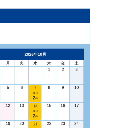
2026年10月
月
火
水
木
金
土
1
2
3
-
-
-
5
6
8
9
10
7
-
-
-
-
-
残り
2
枠
12
13
15
16
17
14
-
-
-
-
-
残り
2
枠
19
20
22
23
24
21