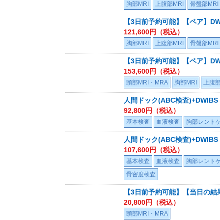
胸部MRI
上腹部MRI
骨盤部MRI
【3日前予約可能】【ペア】DW
121,600
円（税込）
胸部MRI
上腹部MRI
骨盤部MRI
【3日前予約可能】【ペア】DW
153,600
円（税込）
頭部MRI・MRA
胸部MRI
上腹部
人間ドック(ABC検査)+DWIB
92,800
円（税込）
基本検査
血液検査
胸部レント
人間ドック(ABC検査)+DWIB
107,600
円（税込）
基本検査
血液検査
胸部レント
骨密度検査
【3日前予約可能】【当日の結果
20,800
円（税込）
頭部MRI・MRA