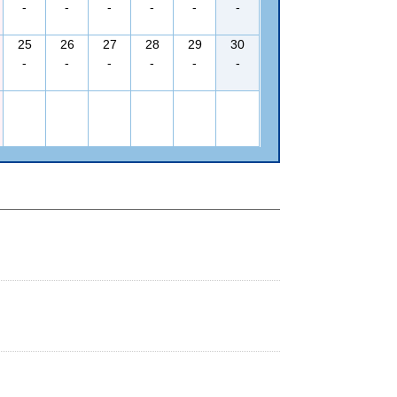
-
-
-
-
-
-
25
26
27
28
29
30
-
-
-
-
-
-