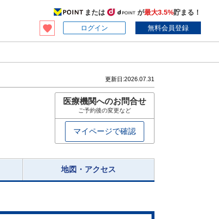
または
が
最大3.5%
貯まる！
ログイン
無料会員登録
更新日:
2026.07.31
医療機関へのお問合せ
ご予約後の変更など
マイページで確認
地図・アクセス