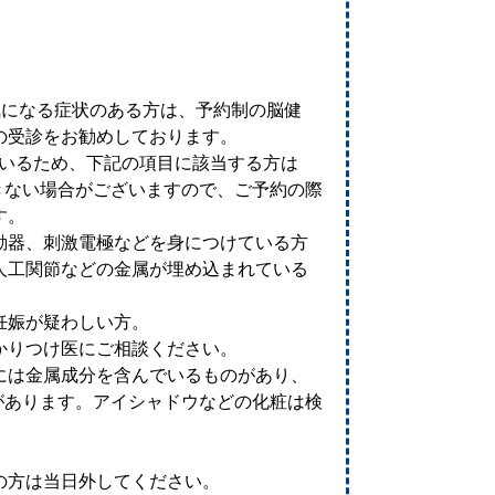
気になる症状のある方は、予約制の脳健
の受診をお勧めしております。
用いるため、下記の項目に該当する方は
きない場合がございますので、ご予約の際
す。
動器、刺激電極などを身につけている方
人工関節などの金属が埋め込まれている
妊娠が疑わしい方。
かりつけ医にご相談ください。
には金属成分を含んでいるものがあり、
があります。アイシャドウなどの化粧は検
の方は当日外してください。