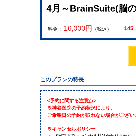
4月～BrainSuite
16,000
円
145
料金：
（税込）
このプランの特長
<予約に関する注意点>
※神谷医院の予約状況により、
ご希望日の予約が取れない場合がござい
※キャンセルポリシー
・～8日前まで:キャンセル料はかかりません