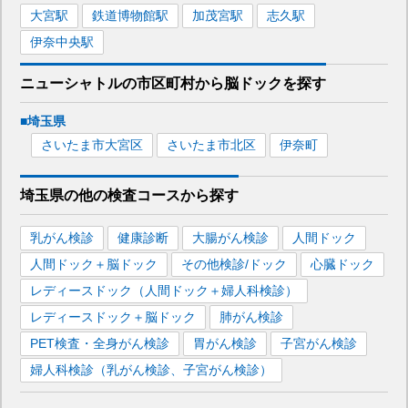
大宮
駅
鉄道博物館
駅
加茂宮
駅
志久
駅
伊奈中央
駅
ニューシャトル
の市区町村から
脳ドックを
探す
■
埼玉県
さいたま市大宮区
さいたま市北区
伊奈町
埼玉県
の
他の
検査コースから探す
乳がん検診
健康診断
大腸がん検診
人間ドック
人間ドック＋脳ドック
その他検診/ドック
心臓ドック
レディースドック（人間ドック＋婦人科検診）
レディースドック＋脳ドック
肺がん検診
PET検査・全身がん検診
胃がん検診
子宮がん検診
婦人科検診（乳がん検診、子宮がん検診）