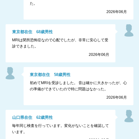
た。
2026年06月
東京都
在住
68
歳
男性
MRIは閉所恐怖症なので心配でしたが、非常に安心して受
診できました。
2026年06月
東京都
在住
58
歳
男性
初めてMRIを受診しました。 音は確かに大きかったが、心
の準備ができていたので特に問題はなかった。
2026年06月
山口県
在住
62
歳
男性
毎年同じ検査を行っています。変化がないことを確認して
います。