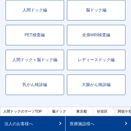
人間ドック編
脳ドック編
PET検査編
全身MRI検査編
人間ドック＋脳ドック編
レディースドック編
乳がん検診編
大腸がん検診編
人間ドックのマーソTOP
脳ドック
東京都
杉並区
阿佐ケ
法人のお客様へ
医療施設様へ