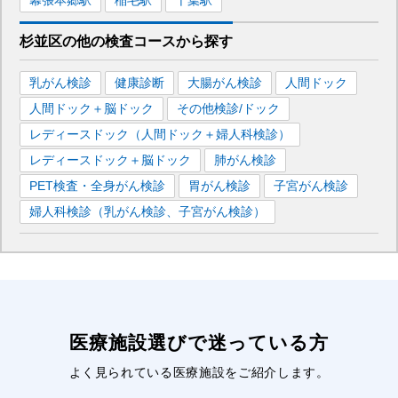
幕張本郷
駅
稲毛
駅
千葉
駅
杉並区
の
他の
検査コースから探す
乳がん検診
健康診断
大腸がん検診
人間ドック
人間ドック＋脳ドック
その他検診/ドック
レディースドック（人間ドック＋婦人科検診）
レディースドック＋脳ドック
肺がん検診
PET検査・全身がん検診
胃がん検診
子宮がん検診
婦人科検診（乳がん検診、子宮がん検診）
医療施設選びで迷っている方
よく見られている医療施設をご紹介します。