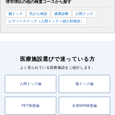
堺市堺区
の
他の
検査コースから探す
脳ドック
乳がん検診
健康診断
人間ドック
レディースドック（人間ドック＋婦人科検診）
医療施設選びで迷っている方
よく見られている医療施設をご紹介します。
人間ドック編
脳ドック編
PET検査編
全身MRI検査編