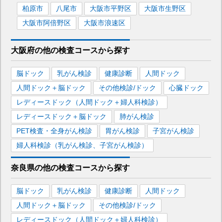
柏原市
八尾市
大阪市平野区
大阪市生野区
大阪市阿倍野区
大阪市浪速区
大阪府
の
他の
検査コースから探す
脳ドック
乳がん検診
健康診断
人間ドック
人間ドック＋脳ドック
その他検診/ドック
心臓ドック
レディースドック（人間ドック＋婦人科検診）
レディースドック＋脳ドック
肺がん検診
PET検査・全身がん検診
胃がん検診
子宮がん検診
婦人科検診（乳がん検診、子宮がん検診）
奈良県
の
他の
検査コースから探す
脳ドック
乳がん検診
健康診断
人間ドック
人間ドック＋脳ドック
その他検診/ドック
レディースドック（人間ドック＋婦人科検診）