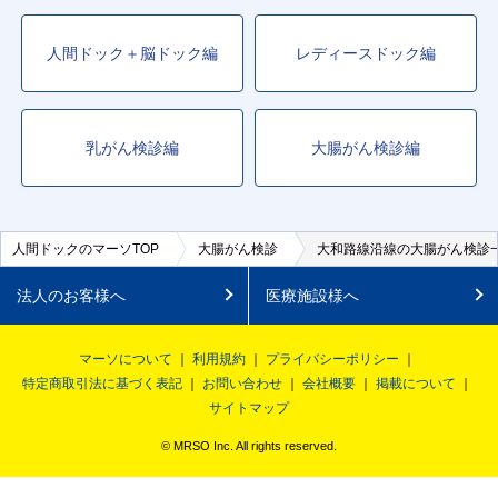
人間ドック＋脳ドック編
レディースドック編
乳がん検診編
大腸がん検診編
人間ドックのマーソTOP
大腸がん検診
大和路線沿線の大腸がん検診
法人のお客様へ
医療施設様へ
マーソについて
利用規約
プライバシーポリシー
特定商取引法に基づく表記
お問い合わせ
会社概要
掲載について
サイトマップ
© MRSO Inc. All rights reserved.