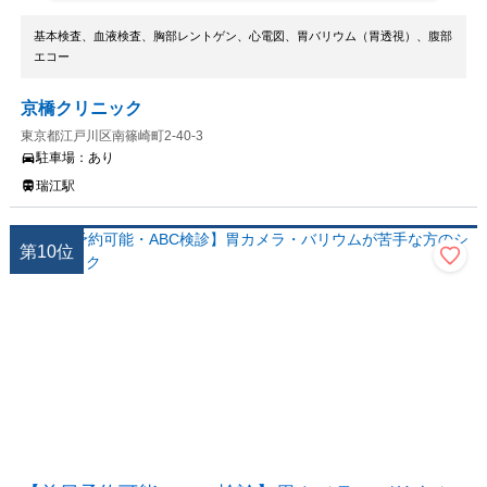
基本検査、血液検査、胸部レントゲン、心電図、胃バリウム（胃透視）、腹部
エコー
京橋クリニック
東京都江戸川区南篠崎町2-40-3
駐車場：
あり
瑞江駅
第
10
位