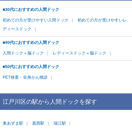
■30代におすすめの人間ドック
初めての方が受けやすい人間ドック
初めての方が受けやすいレ
ディースドック
■40代におすすめの人間ドック
人間ドック＋脳ドック
レディースドック＋脳ドック
■50代におすすめの人間ドック
PET検査・全身がん検診
江戸川区
の駅から
人間ドックを
探す
東あずま
駅
葛西
駅
瑞江
駅