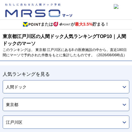
または
が
最大3.5%
貯まる！
東京都
江戸川区の人間ドック
人気ランキング
TOP
10
｜人間
ドックのマーソ
このランキングは、 東京都 江戸川区にある8 の医療施設の中から、直近180日
間にマーソで予約された件数をもとに集計したものです。（2026/08/06時点）
人気ランキングを見る