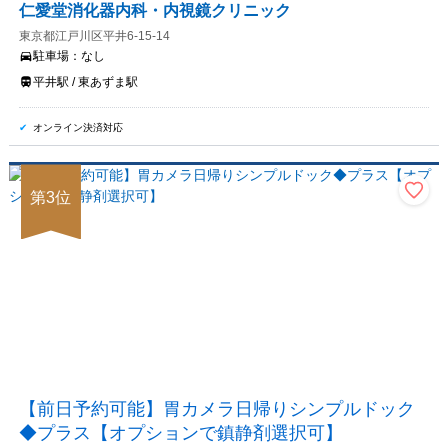
仁愛堂消化器内科・内視鏡クリニック
東京都江戸川区平井6-15-14
駐車場：
なし
平井駅 / 東あずま駅
オンライン決済対応
第
3
位
【前日予約可能】胃カメラ日帰りシンプルドック
◆プラス【オプションで鎮静剤選択可】