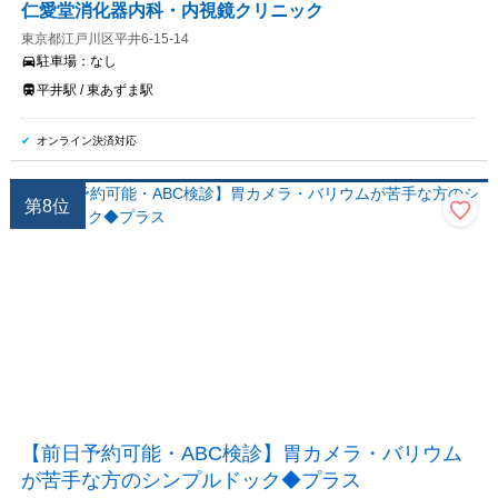
仁愛堂消化器内科・内視鏡クリニック
東京都江戸川区平井6-15-14
駐車場：
なし
平井駅 / 東あずま駅
オンライン決済対応
第
8
位
【前日予約可能・ABC検診】胃カメラ・バリウム
が苦手な方のシンプルドック◆プラス