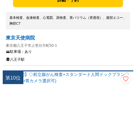
詳細・予約
基本検査、血液検査、心電図、尿検査、胃バリウム（胃透視）、腹部エコー、
胸部CT
東京天使病院
東京都八王子市上壱分方町50-1
駐車場：
あり
八王子駅
第
10
位