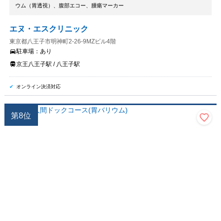
ウム（胃透視）、腹部エコー、腫瘍マーカー
エヌ・エスクリニック
東京都八王子市明神町2-26-9MZビル4階
駐車場：
あり
京王八王子駅 / 八王子駅
オンライン決済対応
第
8
位