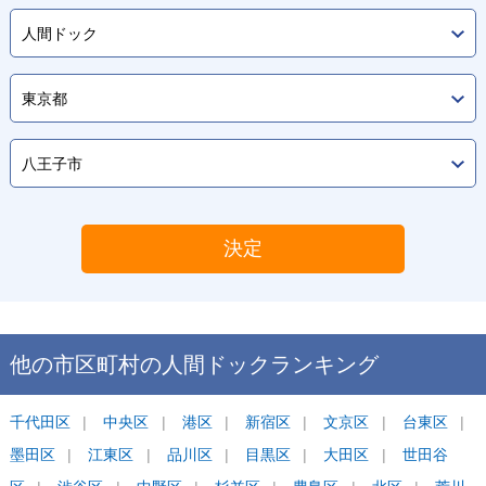
決定
他の市区町村の
人間ドック
ランキング
千代田区
中央区
港区
新宿区
文京区
台東区
墨田区
江東区
品川区
目黒区
大田区
世田谷