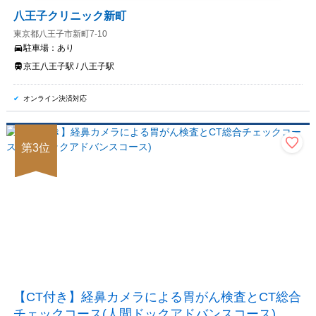
八王子クリニック新町
東京都八王子市新町7-10
駐車場：
あり
京王八王子駅 / 八王子駅
オンライン決済対応
第
3
位
【CT付き】経鼻カメラによる胃がん検査とCT総合
チェックコース(人間ドックアドバンスコース)