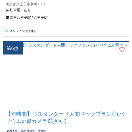
東京都八王子市新町7-10
駐車場：
あり
京王八王子駅 / 八王子駅
オンライン決済対応
第
6
位
【短時間】◇スタンダード人間ドックプラン◇(バ
リウムor胃カメラ選択可!)
鎮静剤可
当月受診可
土曜可