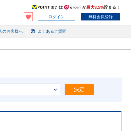
または
が
最大3.5%
貯まる！
ログイン
無料会員登録
人のお客様へ
よくあるご質問
決定