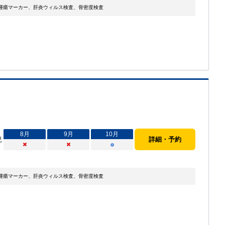
腫瘍マーカー、肝炎ウィルス検査、骨密度検査
8
月
9
月
10
月
況
詳細・予約
×
×
○
腫瘍マーカー、肝炎ウィルス検査、骨密度検査