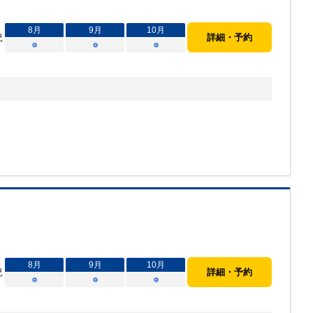
8
月
9
月
10
月
況
詳細・予約
○
○
○
8
月
9
月
10
月
況
詳細・予約
○
○
○