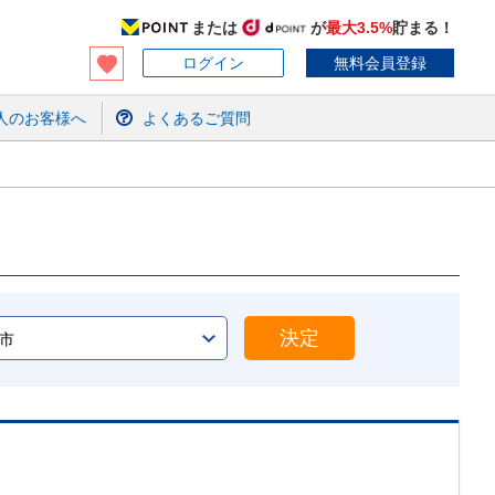
または
が
最大3.5%
貯まる！
ログイン
無料会員登録
人のお客様へ
よくあるご質問
決定