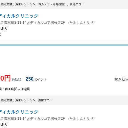
、血液検査、胸部レントゲン、胃カメラ（胃内視鏡）、腹部エコー
ディカルクリニック
寺市本町3-11-14メディカルコア国分寺2F (たましんとなり)
：
あり
駅
00
円
250
空き状
(税込)
ポイント
間：
約1時間～3時間
、血液検査、胸部レントゲン、腹部エコー
ディカルクリニック
寺市本町3-11-14メディカルコア国分寺2F (たましんとなり)
：
あり