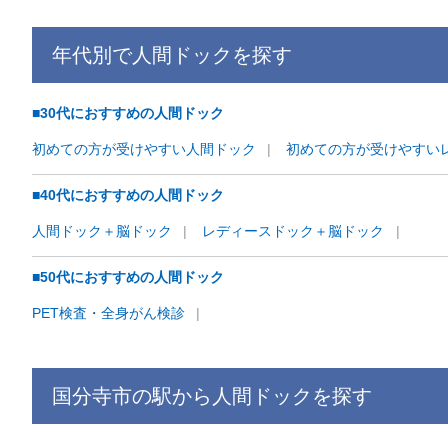
年代別で
人間ドックを
探す
■30代におすすめの人間ドック
初めての方が受けやすい人間ドック
初めての方が受けやすい
■40代におすすめの人間ドック
人間ドック＋脳ドック
レディースドック＋脳ドック
■50代におすすめの人間ドック
PET検査・全身がん検診
国分寺市
の駅から
人間ドックを
探す