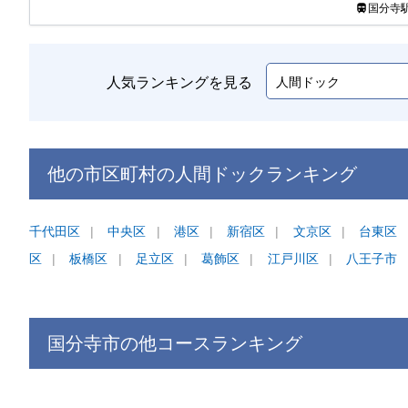
国分寺
人気ランキングを見る
他の市区町村の
人間ドック
ランキング
千代田区
中央区
港区
新宿区
文京区
台東区
区
板橋区
足立区
葛飾区
江戸川区
八王子市
国分寺市
の他コース
ランキング