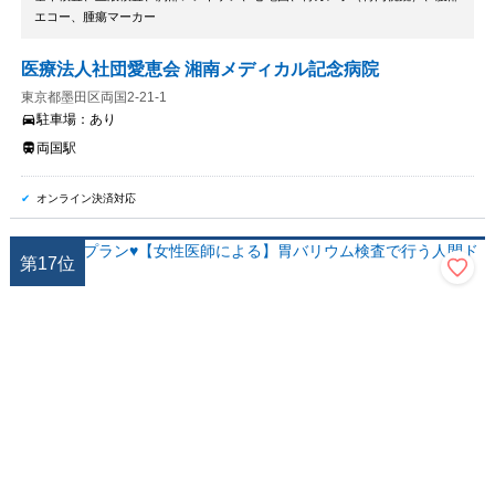
エコー、腫瘍マーカー
医療法人社団愛恵会 湘南メディカル記念病院
東京都墨田区両国2-21-1
駐車場：
あり
両国駅
オンライン決済対応
第
17
位