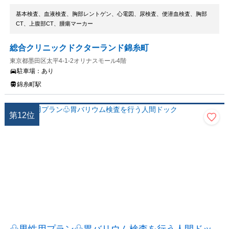
基本検査、血液検査、胸部レントゲン、心電図、尿検査、便潜血検査、胸部
CT、上腹部CT、腫瘍マーカー
総合クリニックドクターランド錦糸町
東京都墨田区太平4-1-2オリナスモール4階
駐車場：
あり
錦糸町駅
第
12
位