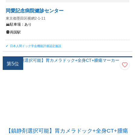
同愛記念病院健診センター
東京都墨田区横網2-1-11
駐車場：
あり
両国駅
日本人間ドック学会機能評価認定施設
第
5
位
【鎮静剤選択可能】胃カメラドック+全身CT+腫瘍