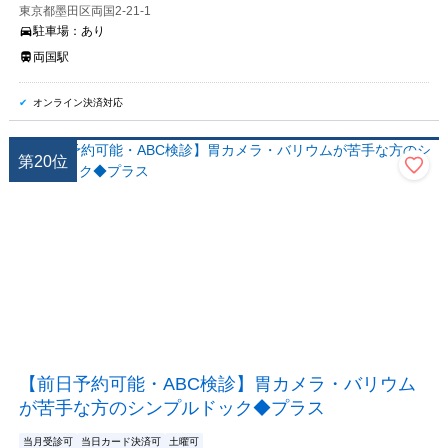
東京都墨田区両国2-21-1
駐車場：
あり
両国駅
オンライン決済対応
第
20
位
【前日予約可能・ABC検診】胃カメラ・バリウム
が苦手な方のシンプルドック◆プラス
当月受診可
当日カード決済可
土曜可