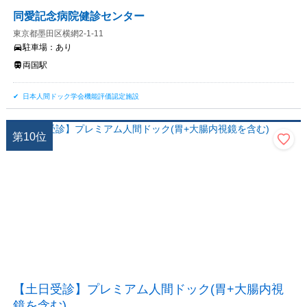
同愛記念病院健診センター
東京都墨田区横網2-1-11
駐車場：
あり
両国駅
日本人間ドック学会機能評価認定施設
第
10
位
【土日受診】プレミアム人間ドック(胃+大腸内視
鏡を含む)