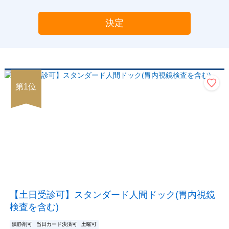
決定
第
1
位
【土日受診可】スタンダード人間ドック(胃内視鏡
検査を含む)
鎮静剤可
当日カード決済可
土曜可