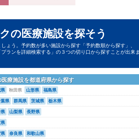
クの医療施設を探そう
ましょう。予約数が多い施設から探す「予約数順から探す」、
「プランを詳細検索する」の３つの切り口から探すことが出来
の医療施設を都道府県から探す
城県
秋田県
山形県
福島県
千葉県
群馬県
茨城県
栃木県
井県
山梨県
長野県
重県
賀県
奈良県
和歌山県