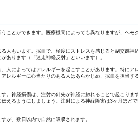
行うことができます。医療機関によっても異なりますが、ヘモ
じる人もいます。採血で、極度にストレスを感じると副交感神
とがあります（「迷走神経反射」といいます）。
め、人によってはアレルギーを起こすことがあります。特にア
。アレルギーに心当たりのある人はあらかじめ、採血を担当す
ます。神経損傷は、注射の針先が神経に触れることで起こりま
に伝えるようにしましょう。注射による神経障害は3ヶ月ほどで
ますが、数日以内で自然に吸収されます。