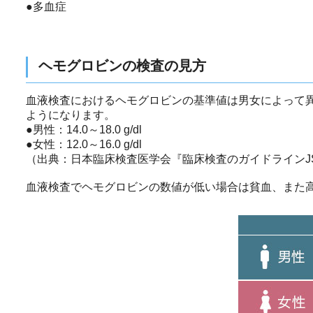
●多血症
ヘモグロビンの検査の見方
血液検査におけるヘモグロビンの基準値は男女によって
ようになります。
●男性：14.0～18.0 g/dl
●女性：12.0～16.0 g/dl
（出典：日本臨床検査医学会『臨床検査のガイドラインJSL
血液検査でヘモグロビンの数値が低い場合は貧血、また