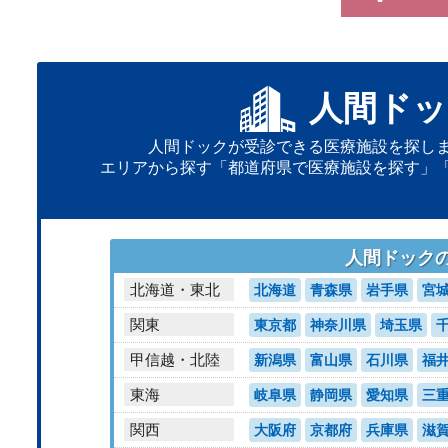
人間ドッ
人間ドックが受診できる医療施設を探し
エリアから探す「都道府県で医療施設を探す」
人間ドック
北海道・東北
北海道
青森県
岩手県
宮
関東
東京都
神奈川県
埼玉県
甲信越・北陸
新潟県
富山県
石川県
福
東海
岐阜県
静岡県
愛知県
三
関西
大阪府
京都府
兵庫県
滋