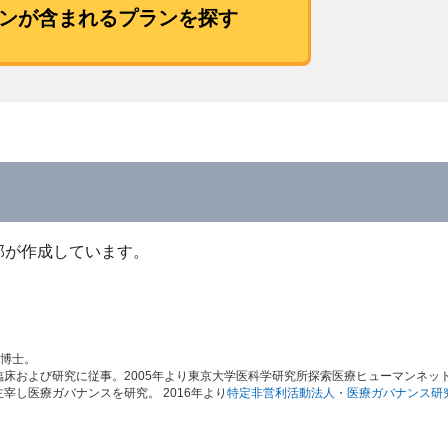
ンが含まれるプランを探す
部が作成しています。
学博士。
床および研究に従事。2005年より東京大学医科学研究所探索医療ヒューマンネッ
し医療ガバナンスを研究。 2016年より
特定非営利活動法人・医療ガバナンス研