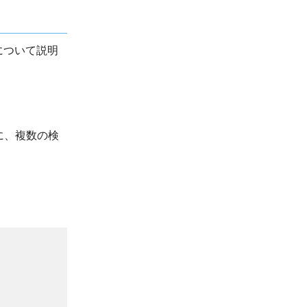
について説明
に、複数の検