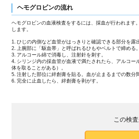
ヘモグロビンの流れ
ヘモグロビンの血液検査をするには、採血が行われます
します。
1. ひじの内側など血管がはっきりと確認できる部分を
2. 上腕部に「駆血帯」と呼ばれるひもやベルトで締める
3. アルコール綿で消毒し、注射針を刺す。
4. シリンジ内の採血管が血液で満たされたら、アルコ
体を取ることがある）。
5. 注射した部位に絆創膏を貼る。血が止まるまでの数分
6. 完全に止血したら、絆創膏を剥がす。
この検査