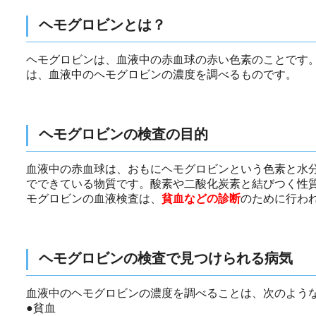
ヘモグロビンとは？
ヘモグロビンは、血液中の赤血球の赤い色素のことです
は、血液中のヘモグロビンの濃度を調べるものです。
ヘモグロビンの検査の目的
血液中の赤血球は、おもにヘモグロビンという色素と水
でできている物質です。酸素や二酸化炭素と結びつく性
モグロビンの血液検査は、
貧血などの診断
のために行わ
ヘモグロビンの検査で見つけられる病気
血液中のヘモグロビンの濃度を調べることは、次のよう
●貧血