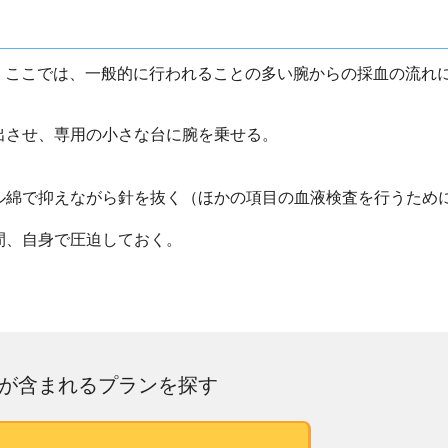
。ここでは、一般的に行われることの多い腕からの採血の流れ
露出させ、専用の小さな台に腕を乗せる。
。
ール綿で抑えながら針を抜く（ほかの項目の血液検査を行うため
間、自身で圧迫しておく。
が含まれるプランを探す