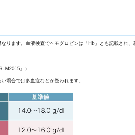
異なります。血液検査でヘモグロビンは「Hb」とも記載され、
M2015』）
高い場合では多血症などが疑われます。