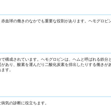
。赤血球の働きのなかでも重要な役割があります。ヘモグロビ
分で構成されています。ヘモグロビンは、ヘムと呼ばれる鉄分
質があり、酸素を運んだり二酸化炭素を排出したりする働きが
れます。
な病気の診断に役立ちます。