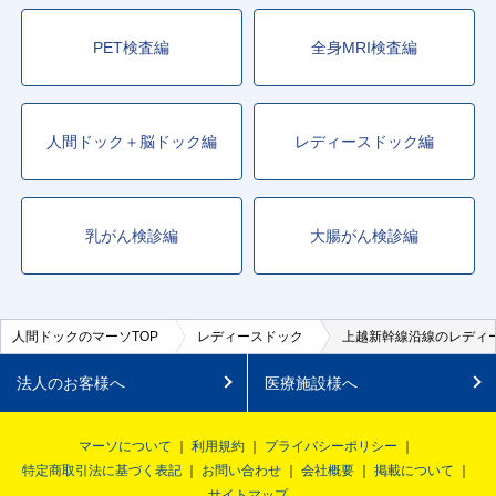
PET検査編
全身MRI検査編
人間ドック＋脳ドック編
レディースドック編
乳がん検診編
大腸がん検診編
人間ドックのマーソTOP
レディースドック
上越新幹線沿線のレディ
法人のお客様へ
医療施設様へ
マーソについて
利用規約
プライバシーポリシー
特定商取引法に基づく表記
お問い合わせ
会社概要
掲載について
サイトマップ