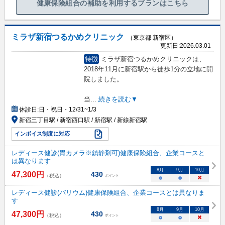
健康保険組合の補助を利用するプランはこちら
ミラザ新宿つるかめクリニック
（東京都 新宿区）
更新日:
2026.03.01
特徴
ミラザ新宿つるかめクリニックは、
2018年11月に新宿駅から徒歩1分の立地に開
院しました。
当
...
続きを読む▼
休診日:
日・祝日・12/31~1/3
新宿三丁目駅 / 新宿西口駅 / 新宿駅 / 新線新宿駅
インボイス制度に対応
レディース健診(胃カメラ※鎮静剤可)健康保険組合、企業コースと
は異なります
8
月
9
月
10
月
47,300
円
430
（税込）
ポイント
○
○
×
レディース健診(バリウム)健康保険組合、企業コースとは異なりま
す
8
月
9
月
10
月
47,300
円
430
（税込）
ポイント
○
○
×