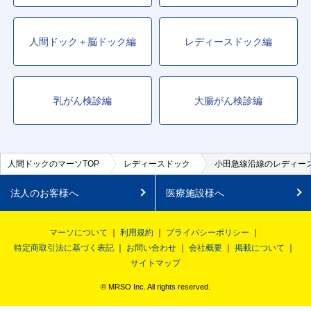
人間ドック＋脳ドック編
レディースドック編
乳がん検診編
大腸がん検診編
人間ドックのマーソTOP
レディースドック
小田急線沿線のレディー
法人のお客様へ
医療施設様へ
マーソについて
利用規約
プライバシーポリシー
特定商取引法に基づく表記
お問い合わせ
会社概要
掲載について
サイトマップ
© MRSO Inc. All rights reserved.