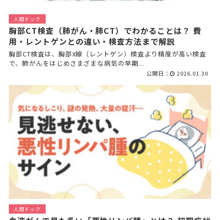
人間ドック
胸部CT検査（肺がん・肺CT）でわかることは？ 費
用・レントゲンとの違い・検査方法まで解説
胸部CT検査は、胸部X線（レントゲン）検査より精度が高い検査
で、肺がんをはじめさまざまな病気の早期...
公開日：
2026.01.30
人間ドック