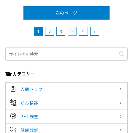
次のページ
次
1
2
3
…
9
へ
カテゴリー
人間ドック
がん検診
PET検査
健康診断