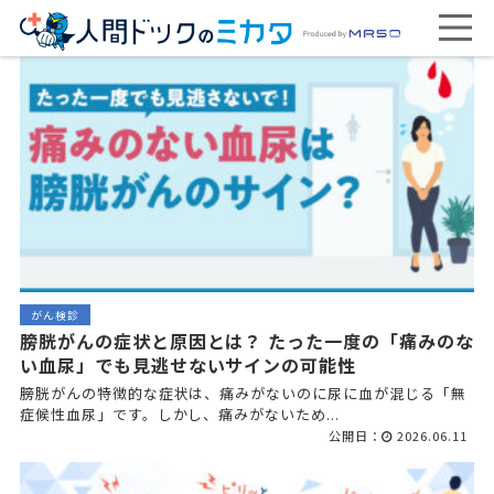
がん検診
膀胱がんの症状と原因とは？ たった一度の「痛みのな
い血尿」でも見逃せないサインの可能性
膀胱がんの特徴的な症状は、痛みがないのに尿に血が混じる「無
症候性血尿」です。しかし、痛みがないため...
公開日：
2026.06.11