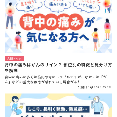
人間ドック
背中の痛みはがんのサイン？ 部位別の特徴と見分け方
を解説
背中の痛みの多くは筋肉や骨のトラブルですが、なかには「が
ん」などの重大な疾患が隠れている場合があり...
公開日：
2026.05.28