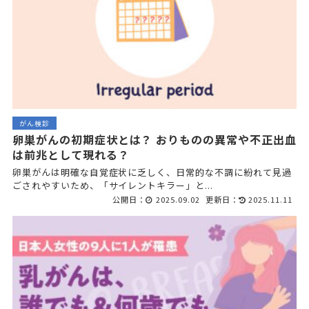
がん検診
卵巣がんの初期症状とは？ おりものの異常や不正出血
は前兆として現れる？
卵巣がんは明確な自覚症状に乏しく、日常的な不調に紛れて見過
ごされやすいため、「サイレントキラー」と...
公開日：
2025.09.02
更新日：
2025.11.11