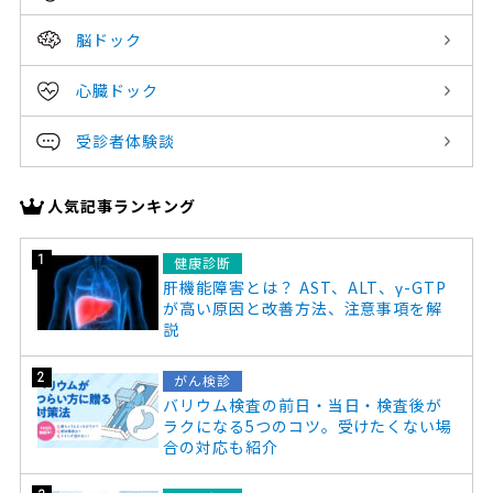
脳ドック
心臓ドック
受診者体験談
人気記事ランキング
健康診断
肝機能障害とは？ AST、ALT、γ-GTP
が高い原因と改善方法、注意事項を解
説
がん検診
バリウム検査の前日・当日・検査後が
ラクになる5つのコツ。受けたくない場
合の対応も紹介