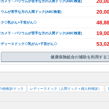
20,0
カメラ・バリウムが苦手な方の人間ドック(ABC検査)
20,0
ウムが苦手な方の人間ドック(ABC検査)
48,8
ック◇乳がん+子宮がん◇
19,0
カメラ・バリウムが苦手な方の人間ドック(ABC検査)
53,0
レディースドック◇乳がん+子宮がん◇
健康保険組合の補助を利用する
の他検診/ドック
レディースドック（人間ドック＋婦人科検診）