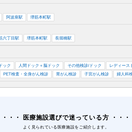
阿波座
駅
堺筋本町
駅
筋六丁目
駅
堺筋本町
駅
長堀橋
駅
ドック
人間ドック＋脳ドック
その他検診/ドック
レディース
PET検査・全身がん検診
胃がん検診
子宮がん検診
婦人科
医療施設選びで迷っている方
よく見られている医療施設をご紹介します。