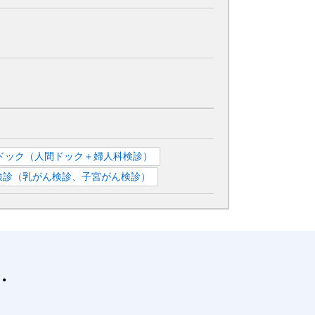
ドック（人間ドック＋婦人科検診）
検診（乳がん検診、子宮がん検診）