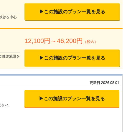
▶この施設のプラン一覧を見る
検診を中心
）
12,100
円～
46,200
円
（税込）
で健診施設を
▶この施設のプラン一覧を見る
更新日:
2026.08.01
▶この施設のプラン一覧を見る
ださい。