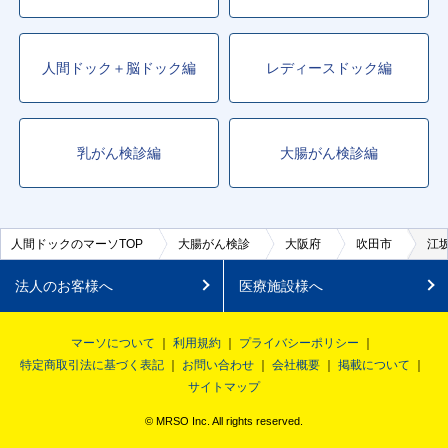
人間ドック＋脳ドック編
レディースドック編
乳がん検診編
大腸がん検診編
人間ドックのマーソTOP
大腸がん検診
大阪府
吹田市
江
法人のお客様へ
医療施設様へ
マーソについて
利用規約
プライバシーポリシー
特定商取引法に基づく表記
お問い合わせ
会社概要
掲載について
サイトマップ
© MRSO Inc. All rights reserved.