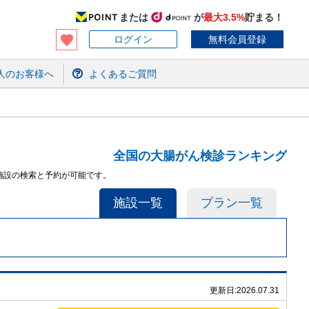
または
が
最大3.5%
貯まる！
ログイン
無料会員登録
人のお客様へ
よくあるご質問
全国の大腸がん検診ランキング
施設の検索と予約が可能です。
施設一覧
プラン一覧
更新日:
2026.07.31