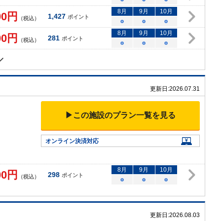
8
月
9
月
10
月
00
円
1,427
ポイント
（税込）
○
○
○
8
月
9
月
10
月
00
円
281
ポイント
（税込）
○
○
○
更新日:
2026.07.31
▶この施設のプラン一覧を見る
オンライン決済対応
8
月
9
月
10
月
00
円
298
ポイント
（税込）
○
○
○
更新日:
2026.08.03