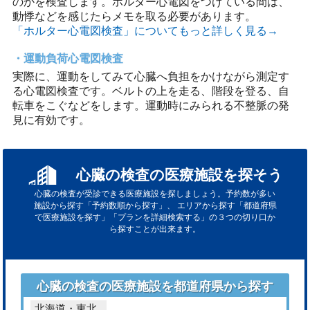
のかを検査します。ホルター心電図をつけている間は、
動悸などを感じたらメモを取る必要があります。
「ホルター心電図検査」についてもっと詳しく見る→
運動負荷心電図検査
実際に、運動をしてみて心臓へ負担をかけながら測定す
る心電図検査です。ベルトの上を走る、階段を登る、自
転車をこぐなどをします。運動時にみられる不整脈の発
見に有効です。
心臓の検査の医療施設を探そう
心臓の検査が受診できる医療施設を探しましょう。予約数が多い
施設から探す「予約数順から探す」、
エリアから探す「都道府県
で医療施設を探す」「プランを詳細検索する」の３つの切り口か
ら探すことが出来ます。
心臓の検査の医療施設を都道府県から探す
北海道・東北