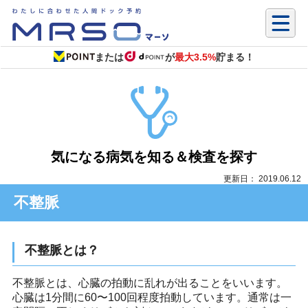
または
が
最大3.5%
貯まる！
気になる病気を知る＆検査を探す
更新日： 2019.06.12
不整脈
不整脈とは？
不整脈とは、心臓の拍動に乱れが出ることをいいます。
心臓は1分間に60〜100回程度拍動しています。通常は一