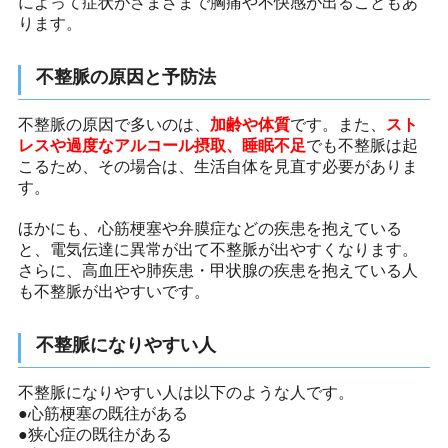
によって症状がさまざまで胸痛や不快感が出ることもあ
ります。
不整脈の原因と予防法
不整脈の原因で多いのは、
加齢や体質
です。また、
スト
レスや過度なアルコール摂取、睡眠不足
でも不整脈は起
こるため、その場合は、生活自体を見直す必要がありま
す。
ほかにも、心筋梗塞や弁膜症などの疾患を抱えている
と、電気伝達に異常が出て不整脈が出やすくなります。
さらに、高血圧や肺疾患・甲状腺の疾患を抱えている人
も不整脈が出やすいです。
不整脈になりやすい人
不整脈になりやすい人は以下のような人です。
●心筋梗塞の既往がある
●狭心症の既往がある