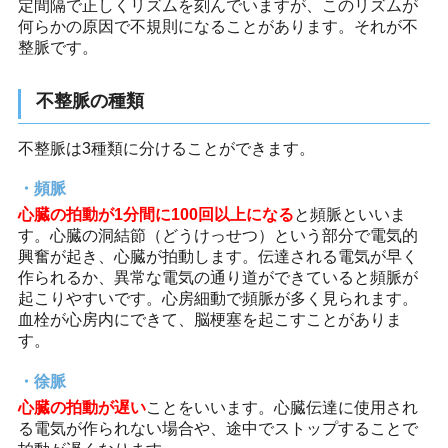
定間隔で正しくリズムを刻んでいますが、このリズムが
何らかの原因で不規則になることがあります。それが不
整脈です。
不整脈の種類
不整脈は3種類に分けることができます。
頻脈
心臓の拍動が1分間に100回以上になる
と頻脈といいま
す。心臓の洞結節（どうけっせつ）という部分で電気的
興奮が起き、心臓が拍動します。伝達される電気が早く
作られるか、異常な電気の通り道ができていると頻脈が
起こりやすいです。心房細動で頻脈が多く見られます。
血栓が心房内にできて、脳梗塞を起こすことがありま
す。
徐脈
心臓の拍動が遅い
ことをいいます。心臓伝達に使用され
る電気が作られない場合や、途中でストップすることで