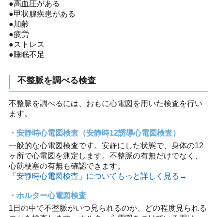
●高血圧がある
●甲状腺疾患がある
●加齢
●疲労
●ストレス
●睡眠不足
不整脈を調べる検査
不整脈を調べるには、おもに心電図を用いた検査を行い
ます。
安静時心電図検査（安静時12誘導心電図検査）
一般的な心電図検査です。安静にした状態で、身体の12
ヶ所で心電図を測定します。不整脈の有無だけでなく、
心筋梗塞の有無も確認できます。
「安静時心電図検査」についてもっと詳しく見る→
ホルター心電図検査
1日の中で不整脈がいつ見られるのか、どの程度見られる