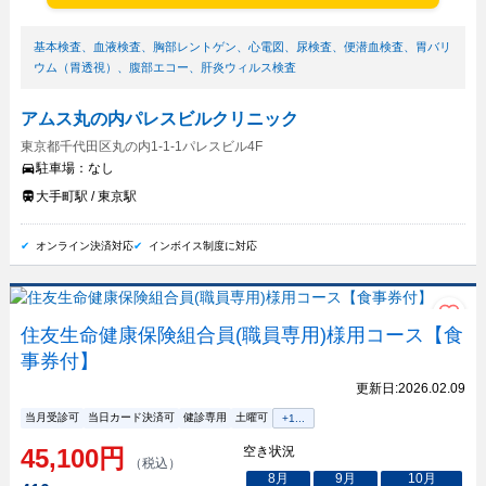
基本検査
、
血液検査
、
胸部レントゲン
、
心電図
、
尿検査
、
便潜血検査
、
胃バリ
ウム（胃透視）
、
腹部エコー
、
肝炎ウィルス検査
アムス丸の内パレスビルクリニック
東京都千代田区丸の内1-1-1パレスビル4F
駐車場：
なし
大手町駅 / 東京駅
オンライン決済対応
インボイス制度に対応
住友生命健康保険組合員(職員専用)様用コース【食
事券付】
更新日:
2026.02.09
当月受診可
当日カード決済可
健診専用
土曜可
+
1
...
45,100
円
空き状況
（税込）
8
月
9
月
10
月