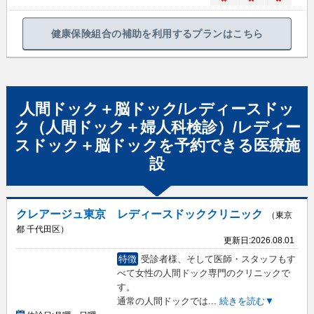
健康保険組合の補助を利用するプランはこちら
人間ドック＋脳ドック/レディースドッ
ク（人間ドック＋婦人科検診）/レディー
スドック＋脳ドック
を予約できる
医療施
設
クレアージュ東京 レディースドッククリニック
（東京
都 千代田区）
更新日:
2026.08.01
特徴
受診者様、そして医師・スタッフもす
べて女性の人間ドック専門のクリニックで
す。
通常の人間ドックでは
...
続きを読む▼