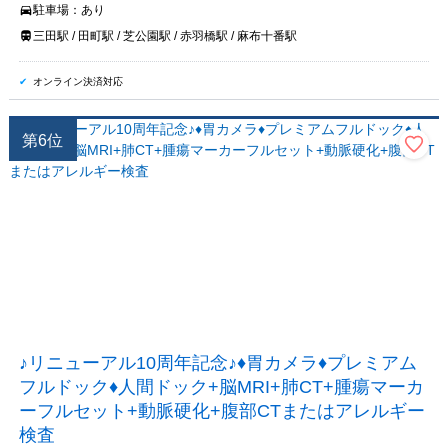
駐車場：
あり
三田駅 / 田町駅 / 芝公園駅 / 赤羽橋駅 / 麻布十番駅
オンライン決済対応
第
6
位
♪リニューアル10周年記念♪♦胃カメラ♦プレミアム
フルドック♦人間ドック+脳MRI+肺CT+腫瘍マーカ
ーフルセット+動脈硬化+腹部CTまたはアレルギー
検査