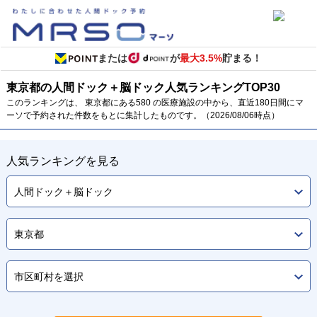
または
が
最大3.5%
貯まる！
東京都の人間ドック＋脳ドック
人気ランキング
TOP
30
このランキングは、 東京都にある580 の医療施設の中から、直近180日間にマ
ーソで予約された件数をもとに集計したものです。（2026/08/06時点）
人気ランキングを見る