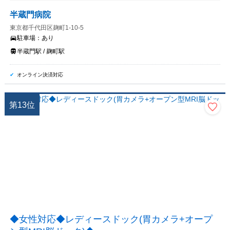
半蔵門病院
東京都千代田区麹町1-10-5
駐車場：
あり
半蔵門駅 / 麹町駅
オンライン決済対応
第
13
位
◆女性対応◆レディースドック(胃カメラ+オープ