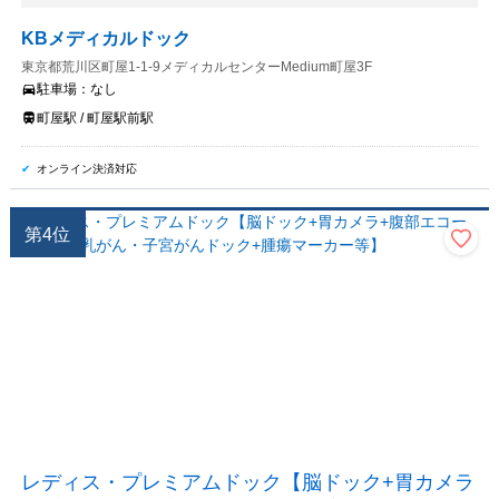
KBメディカルドック
東京都荒川区町屋1-1-9メディカルセンターMedium町屋3F
駐車場：
なし
町屋駅 / 町屋駅前駅
オンライン決済対応
第
4
位
レディス・プレミアムドック【脳ドック+胃カメラ