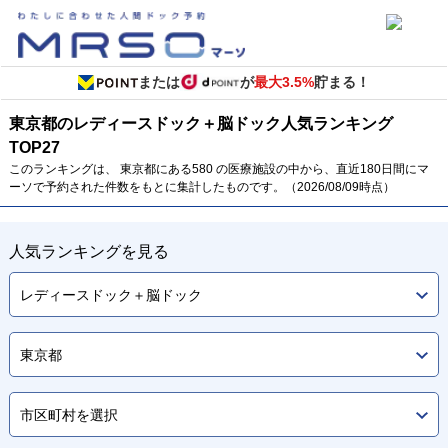
または
が
最大3.5%
貯まる！
東京都のレディースドック＋脳ドック
人気ランキング
TOP
27
このランキングは、 東京都にある580 の医療施設の中から、直近180日間にマ
ーソで予約された件数をもとに集計したものです。（2026/08/09時点）
人気ランキングを見る