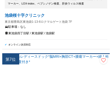
マーカー、LOX-index、ペプシノゲン検査、肝炎ウィルス検査
池袋桜十字クリニック
東京都豊島区東池袋1-13-6ロクマルゲート池袋 7F
駐車場：
なし
東池袋四丁目駅 / 東池袋駅 / 池袋駅
オンライン決済対応
第
7
位